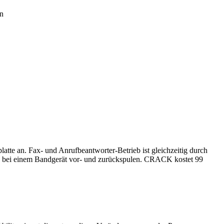
en
te an. Fax- und Anrufbeantworter-Betrieb ist gleichzeitig durch
ie bei einem Bandgerät vor- und zurückspulen. CRACK kostet 99