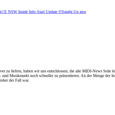
ACE NSW Inside Info
Atari Update
STraight Up
atos
 zu liefern, haben wir uns entschlossen, die alte MIDI-News Seite kün
 und Musikmarkt noch schneller zu präsentieren. An der Menge der Inf
sher der Fall war.