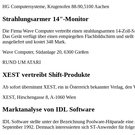
HG Computersysteme, Krugenofen 88-90,5100 Aachen
Strahlungsarmer 14"-Monitor
Die Firma Wave Computer vertreibt einen strahlungsarmen 14-Zoll-S/W-
Das Gerät verfügt über einen entspiegelten Flachbildschirm und ste
ausgeliefert und kostet 348 Mark.
Wave Computer, Südanlage 20, 6300 Gießen
RUND UM ATARI
XEST vertreibt Shift-Produkte
Ab sofort übernimmt XEST, ein in Österreich bekannter Verlag, den V
XEST, Hirschengasse 8, A-1060 Wien
Marktanalyse von IDL Software
IDL Software stellte unter der Bezeichnung Poolware-Hitparade ein
September 1992. Demnach interessierten sich ST-Anwender für folg