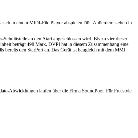
 sich in einem MIDI-File Player abspielen läßt. Außerdem stehen in
-Schnittstelle an den Atari angeschlossen wird. Bis zu vier dieser
-Einheit beträgt 498 Mark. DVPI hat in diesem Zusammenhang eine
lls bereits den StarPort an. Das Gerät ist baugleich mit dem MMI
pdate-Abwicklungen laufen über die Firma SoundPool. Für Freestyle