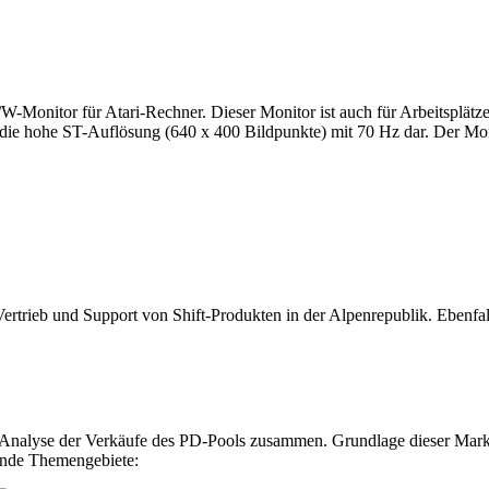
Monitor für Atari-Rechner. Dieser Monitor ist auch für Arbeitsplätze 
llt die hohe ST-Auflösung (640 x 400 Bildpunkte) mit 70 Hz dar. Der M
ertrieb und Support von Shift-Produkten in der Alpenrepublik. Ebenfa
e Analyse der Verkäufe des PD-Pools zusammen. Grundlage dieser Markt
ende Themengebiete: