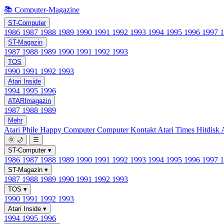
📚 Computer-Magazine
ST-Computer
1986
1987
1988
1989
1990
1991
1992
1993
1994
1995
1996
1997
ST-Magazin
1987
1988
1989
1990
1991
1992
1993
TOS
1990
1991
1992
1993
Atari Inside
1994
1995
1996
ATARImagazin
1987
1988
1989
Mehr
Atari Phile
Happy Computer
Computer Kontakt
Atari Times
Hitdisk
🌞
🌙
☰
ST-Computer
▾
1986
1987
1988
1989
1990
1991
1992
1993
1994
1995
1996
1997
ST-Magazin
▾
1987
1988
1989
1990
1991
1992
1993
TOS
▾
1990
1991
1992
1993
Atari Inside
▾
1994
1995
1996