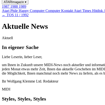
ATARImagazin
▾
1987
1988
1989
Atari Phile
Happy Computer
Computer Kontakt
Atari Times
Hitdisk
← TOS 11 / 1992
Aktuelle News
Aktuell
In eigener Sache
Liebe Leserin, lieber Leser,
um Ihnen in Zukunft unsere MIDI-News noch aktueller und informativer
jeden Monat etwas mehr Zeit, Ihnen das aktuelle Geschehen im MIDI-
die Möglichkeit, Ihnen manchmal noch mehr News zu liefern, als es bi
Ihr Wolfgang Klemme Ltd. Redakteur
MIDI
Styles, Styles, Styles