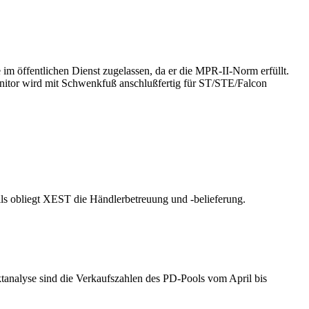
im öffentlichen Dienst zugelassen, da er die MPR-II-Norm erfüllt.
onitor wird mit Schwenkfuß anschlußfertig für ST/STE/Falcon
lls obliegt XEST die Händlerbetreuung und -belieferung.
analyse sind die Verkaufszahlen des PD-Pools vom April bis