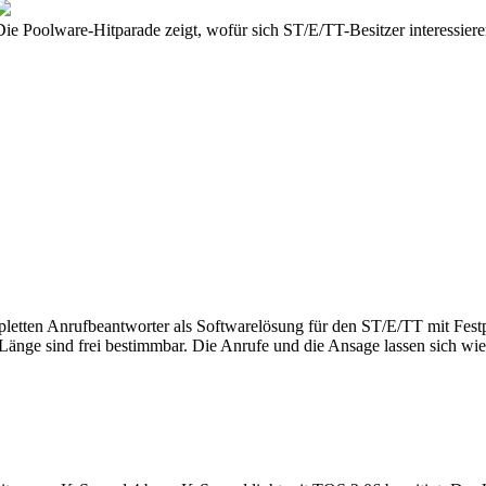
ie Poolware-Hitparade zeigt, wofür sich ST/E/TT-Besitzer interessier
en Anrufbeantworter als Softwarelösung für den ST/E/TT mit Festplat
Länge sind frei bestimmbar. Die Anrufe und die Ansage lassen sich w