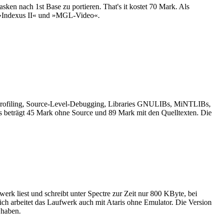
sken nach 1st Base zu portieren. That's it kostet 70 Mark. Als
 »Indexus II« und »MGL-Video«.
: Profiling, Source-Level-Debugging, Libraries GNULIBs, MiNTLIBs,
beträgt 45 Mark ohne Source und 89 Mark mit den Quelltexten. Die
 liest und schreibt unter Spectre zur Zeit nur 800 KByte, bei
ch arbeitet das Laufwerk auch mit Ataris ohne Emulator. Die Version
 haben.