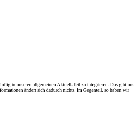
ftig in unseren allgemeinen Aktuell-Teil zu integrieren. Das gibt uns
ormationen ändert sich dadurch nichts. Im Gegenteil, so haben wir