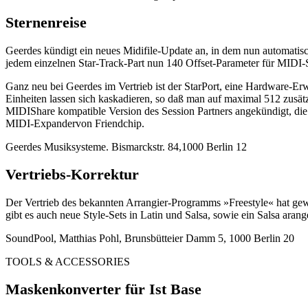
Sternenreise
Geerdes kündigt ein neues Midifile-Update an, in dem nun automatisc
jedem einzelnen Star-Track-Part nun 140 Offset-Parameter für MIDI-
Ganz neu bei Geerdes im Vertrieb ist der StarPort, eine Hardware-Erwe
Einheiten lassen sich kaskadieren, so daß man auf maximal 512 zusä
MIDIShare kompatible Version des Session Partners angekündigt, die a
MIDI-Expandervon Friendchip.
Geerdes Musiksysteme. Bismarckstr. 84,1000 Berlin 12
Vertriebs-Korrektur
Der Vertrieb des bekannten Arrangier-Programms »Freestyle« hat gew
gibt es auch neue Style-Sets in Latin und Salsa, sowie ein Salsa ara
SoundPool, Matthias Pohl, Brunsbütteier Damm 5, 1000 Berlin 20
TOOLS & ACCESSORIES
Maskenkonverter für Ist Base