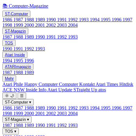
📚 Computer-Magazine
ST-Computer
1986
1987
1988
1989
1990
1991
1992
1993
1994
1995
1996
1997
1998
1999
2000
2001
2002
2003
2004
ST-Magazin
1987
1988
1989
1990
1991
1992
1993
TOS
1990
1991
1992
1993
Atari Inside
1994
1995
1996
ATARImagazin
1987
1988
1989
Mehr
Atari Phile
Happy Computer
Computer Kontakt
Atari Times
Hitdisk
ACE NSW Inside Info
Atari Update
STraight Up
atos
🌞
🌙
☰
ST-Computer
▾
1986
1987
1988
1989
1990
1991
1992
1993
1994
1995
1996
1997
1998
1999
2000
2001
2002
2003
2004
ST-Magazin
▾
1987
1988
1989
1990
1991
1992
1993
TOS
▾