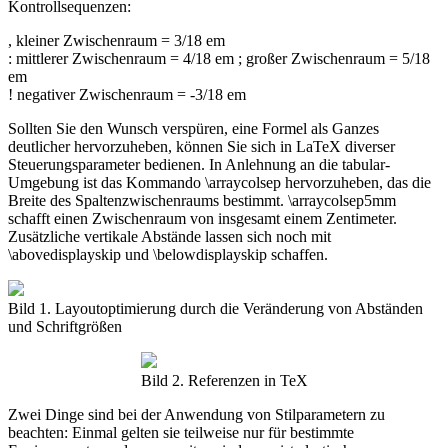
Kontrollsequenzen:
, kleiner Zwischenraum = 3/18 em
: mittlerer Zwischenraum = 4/18 em ; großer Zwischenraum = 5/18
em
! negativer Zwischenraum = -3/18 em
Sollten Sie den Wunsch verspüren, eine Formel als Ganzes
deutlicher hervorzuheben, können Sie sich in LaTeX diverser
Steuerungsparameter bedienen. In Anlehnung an die tabular-
Umgebung ist das Kommando \arraycolsep hervorzuheben, das die
Breite des Spaltenzwischenraums bestimmt. \arraycolsep5mm
schafft einen Zwischenraum von insgesamt einem Zentimeter.
Zusätzliche vertikale Abstände lassen sich noch mit
\abovedisplayskip und \belowdisplayskip schaffen.
Bild 1. Layoutoptimierung durch die Veränderung von Abständen
und Schriftgrößen
Bild 2. Referenzen in TeX
Zwei Dinge sind bei der Anwendung von Stilparametern zu
beachten: Einmal gelten sie teilweise nur für bestimmte