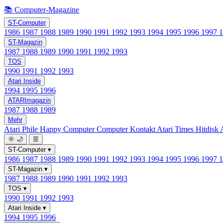
📚 Computer-Magazine
ST-Computer
1986
1987
1988
1989
1990
1991
1992
1993
1994
1995
1996
1997
ST-Magazin
1987
1988
1989
1990
1991
1992
1993
TOS
1990
1991
1992
1993
Atari Inside
1994
1995
1996
ATARImagazin
1987
1988
1989
Mehr
Atari Phile
Happy Computer
Computer Kontakt
Atari Times
Hitdisk
🌞
🌙
☰
ST-Computer
▾
1986
1987
1988
1989
1990
1991
1992
1993
1994
1995
1996
1997
ST-Magazin
▾
1987
1988
1989
1990
1991
1992
1993
TOS
▾
1990
1991
1992
1993
Atari Inside
▾
1994
1995
1996