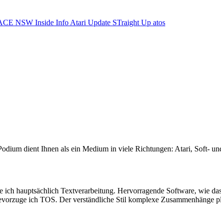
ACE NSW Inside Info
Atari Update
STraight Up
atos
odium dient Ihnen als ein Medium in viele Richtungen: Atari, Soft- un
he ich hauptsächlich Textverarbeitung. Hervorragende Software, wie da
evorzuge ich TOS. Der verständliche Stil komplexe Zusammenhänge p