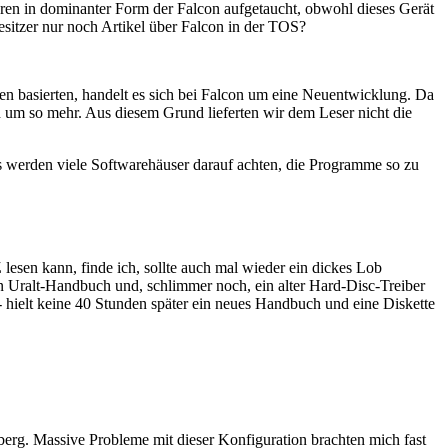
fteren in dominanter Form der Falcon aufgetaucht, obwohl dieses Gerät
sitzer nur noch Artikel über Falcon in der TOS?
en basierten, handelt es sich bei Falcon um eine Neuentwicklung. Da
ch um so mehr. Aus diesem Grund lieferten wir dem Leser nicht die
os werden viele Softwarehäuser darauf achten, die Programme so zu
esen kann, finde ich, sollte auch mal wieder ein dickes Lob
in Uralt-Handbuch und, schlimmer noch, ein alter Hard-Disc-Treiber
- hielt keine 40 Stunden später ein neues Handbuch und eine Diskette
berg. Massive Probleme mit dieser Konfiguration brachten mich fast