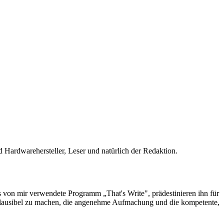
d Hardwarehersteller, Leser und natürlich der Redaktion.
s von mir verwendete Programm „That's Write", prädestinieren ihn für
lausibel zu machen, die angenehme Aufmachung und die kompetente,