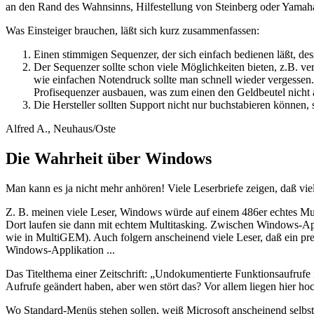
an den Rand des Wahnsinns, Hilfestellung von Steinberg oder Yamaha 
Was Einsteiger brauchen, läßt sich kurz zusammenfassen:
Einen stimmigen Sequenzer, der sich einfach bedienen läßt, des
Der Sequenzer sollte schon viele Möglichkeiten bieten, z.B. v
wie einfachen Notendruck sollte man schnell wieder vergesse
Profisequenzer ausbauen, was zum einen den Geldbeutel nicht 
Die Hersteller sollten Support nicht nur buchstabieren können, 
Alfred A., Neuhaus/Oste
Die Wahrheit über Windows
Man kann es ja nicht mehr anhören! Viele Leserbriefe zeigen, daß vie
Z. B. meinen viele Leser, Windows würde auf einem 486er echtes Mult
Dort laufen sie dann mit echtem Multitasking. Zwischen Windows-App
wie in MultiGEM). Auch folgern anscheinend viele Leser, daß ein pre
Windows-Applikation ...
Das Titelthema einer Zeitschrift: „Undokumentierte Funktionsaufrufe
Aufrufe geändert haben, aber wen stört das? Vor allem liegen hier 
Wo Standard-Menüs stehen sollen, weiß Microsoft anscheinend selbst n