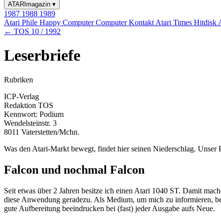
ATARImagazin
▾
1987
1988
1989
Atari Phile
Happy Computer
Computer Kontakt
Atari Times
Hitdisk
← TOS 10 / 1992
Leserbriefe
Rubriken
ICP-Verlag
Redaktion TOS
Kennwort: Podium
Wendelsteinstr. 3
8011 Vaterstetten/Mchn.
Was den Atari-Markt bewegt, findet hier seinen Niederschlag. Unser P
Falcon und nochmal Falcon
Seit etwas über 2 Jahren besitze ich einen Atari 1040 ST. Damit mac
diese Anwendung geradezu. Als Medium, um mich zu informieren, b
gute Aufbereitung beeindrucken bei (fast) jeder Ausgabe aufs Neue.