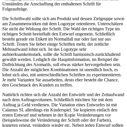
Umständen die Anschaffung der enthaltenen Schrift für
Folgeaufträge.
Die Schriftwahl sollte sich am Produkt und dessen Zielgruppe sowie
am Zusammenwirken mit dem Logotype orientieren. Unterschätzen
Sie nicht die Wirkung der Schrift. Die Wahl der richtigen Type im
richtigen Schnitt beeinflußt den Entwurf ungemein. Schließlich
besteht gerade ein Etikett im Normalfall nur oder fast nur aus
Schrift. Testen Sie lieber einige Schriften mehr, der zeitliche
Mehraufwand lohnt sich. Ist das Logotype sehr
aufmerksamkeitsstark, sollte die Schrift harmonisch-zurückhaltend
gewählt werden. Lediglich die Hauptinformation, im Beispiel die
Duftrichtung des Aromaöls, soll etwas stärker hervorgehoben sein.
Die Anzahl der möglichen Kombinationen ist unendlich hoch, es
lohnt sich also, mit unterschiedlichen Schriften zu experimentieren.
Je mehr Varianten Sie ausarbeiten, desto eher besteht die Chance,
den Geschmack des Kunden zu treffen.
Natürlich richten sich die Anzahl der Entwürfe und der Zeitaufwand
nach dem Auftragsvolumen. Schließlich möchten Sie mit dem
Auftrag ja Geld verdienen. Die Variation eines Entwurfes ist mit
Calamus SL allerdings ein Kinderspiel. Sie kopieren einfach den
ersten Entwurf und nehmen in der Kopie Veränderungen vor
(beispielsweise die Veränderung der Schrift oder der Farben),
kopieren erneut, verändern wieder etc. Neben jeden Entwurf sollten