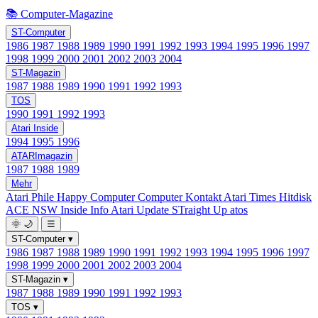
📚 Computer-Magazine
ST-Computer
1986
1987
1988
1989
1990
1991
1992
1993
1994
1995
1996
1997
1998
1999
2000
2001
2002
2003
2004
ST-Magazin
1987
1988
1989
1990
1991
1992
1993
TOS
1990
1991
1992
1993
Atari Inside
1994
1995
1996
ATARImagazin
1987
1988
1989
Mehr
Atari Phile
Happy Computer
Computer Kontakt
Atari Times
Hitdisk
ACE NSW Inside Info
Atari Update
STraight Up
atos
🌞
🌙
☰
ST-Computer
▾
1986
1987
1988
1989
1990
1991
1992
1993
1994
1995
1996
1997
1998
1999
2000
2001
2002
2003
2004
ST-Magazin
▾
1987
1988
1989
1990
1991
1992
1993
TOS
▾