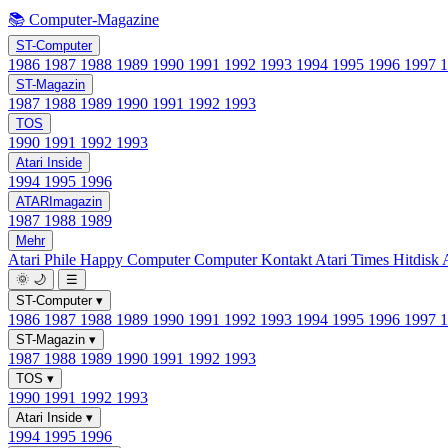
📚 Computer-Magazine
ST-Computer
1986
1987
1988
1989
1990
1991
1992
1993
1994
1995
1996
1997
ST-Magazin
1987
1988
1989
1990
1991
1992
1993
TOS
1990
1991
1992
1993
Atari Inside
1994
1995
1996
ATARImagazin
1987
1988
1989
Mehr
Atari Phile
Happy Computer
Computer Kontakt
Atari Times
Hitdisk
🌞
🌙
☰
ST-Computer
▾
1986
1987
1988
1989
1990
1991
1992
1993
1994
1995
1996
1997
ST-Magazin
▾
1987
1988
1989
1990
1991
1992
1993
TOS
▾
1990
1991
1992
1993
Atari Inside
▾
1994
1995
1996