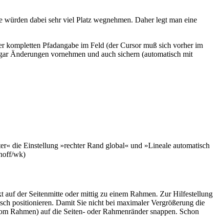
e würden dabei sehr viel Platz wegnehmen. Daher legt man eine
der kompletten Pfadangabe im Feld (der Cursor muß sich vorher im
sogar Änderungen vornehmen und auch sichern (automatisch mit
er« die Einstellung »rechter Rand global« und »Lineale automatisch
rhoff/wk)
 auf der Seitenmitte oder mittig zu einem Rahmen. Zur Hilfestellung
risch positionieren. Damit Sie nicht bei maximaler Vergrößerung die
ig vom Rahmen) auf die Seiten- oder Rahmenränder snappen. Schon