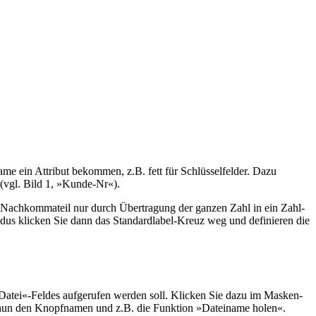
me ein Attribut bekommen, z.B. fett für Schlüsselfelder. Dazu
 (vgl. Bild 1, »Kunde-Nr«).
 Nachkommateil nur durch Übertragung der ganzen Zahl in ein Zahl-
dus klicken Sie dann das Standardlabel-Kreuz weg und definieren die
e Datei«-Feldes aufgerufen werden soll. Klicken Sie dazu im Masken-
 nun den Knopfnamen und z.B. die Funktion »Dateiname holen«.