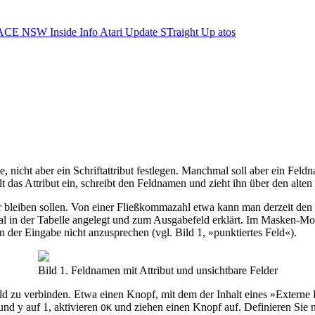
ACE NSW Inside Info
Atari Update
STraight Up
atos
icht aber ein Schriftattribut festlegen. Manchmal soll aber ein Feldna
 das Attribut ein, schreibt den Feldnamen und zieht ihn über den alten
 bleiben sollen. Von einer Fließkommazahl etwa kann man derzeit den
mal in der Tabelle angelegt und zum Ausgabefeld erklärt. Im Masken-Mo
 der Eingabe nicht anzusprechen (vgl. Bild 1, »punktiertes Feld«).
Bild 1. Feldnamen mit Attribut und unsichtbare Felder
Feld zu verbinden. Etwa einen Knopf, mit dem der Inhalt eines »Extern
nd y auf 1, aktivieren
und ziehen einen Knopf auf. Definieren Sie
OK