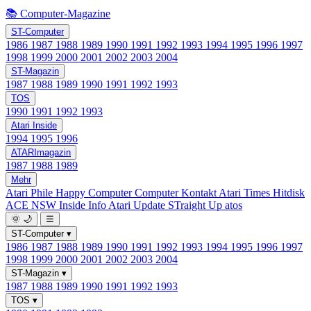
📚 Computer-Magazine
ST-Computer
1986
1987
1988
1989
1990
1991
1992
1993
1994
1995
1996
1997
1998
1999
2000
2001
2002
2003
2004
ST-Magazin
1987
1988
1989
1990
1991
1992
1993
TOS
1990
1991
1992
1993
Atari Inside
1994
1995
1996
ATARImagazin
1987
1988
1989
Mehr
Atari Phile
Happy Computer
Computer Kontakt
Atari Times
Hitdisk
ACE NSW Inside Info
Atari Update
STraight Up
atos
🌞
🌙
☰
ST-Computer
▾
1986
1987
1988
1989
1990
1991
1992
1993
1994
1995
1996
1997
1998
1999
2000
2001
2002
2003
2004
ST-Magazin
▾
1987
1988
1989
1990
1991
1992
1993
TOS
▾