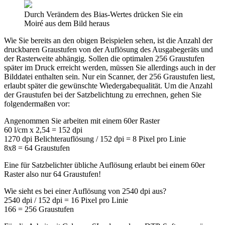
Durch Verändern des Bias-Wertes drücken Sie ein
Moiré aus dem Bild heraus
Wie Sie bereits an den obigen Beispielen sehen, ist die Anzahl der
druckbaren Graustufen von der Auflösung des Ausgabegeräts und
der Rasterweite abhängig. Sollen die optimalen 256 Graustufen
später im Druck erreicht werden, müssen Sie allerdings auch in der
Bilddatei enthalten sein. Nur ein Scanner, der 256 Graustufen liest,
erlaubt später die gewünschte Wiedergabequalität. Um die Anzahl
der Graustufen bei der Satzbelichtung zu errechnen, gehen Sie
folgendermaßen vor:
Angenommen Sie arbeiten mit einem 60er Raster
60 l/cm x 2,54 = 152 dpi
1270 dpi Belichterauflösung / 152 dpi = 8 Pixel pro Linie
8x8 = 64 Graustufen
Eine für Satzbelichter übliche Auflösung erlaubt bei einem 60er
Raster also nur 64 Graustufen!
Wie sieht es bei einer Auflösung von 2540 dpi aus?
2540 dpi / 152 dpi = 16 Pixel pro Linie
166 = 256 Graustufen