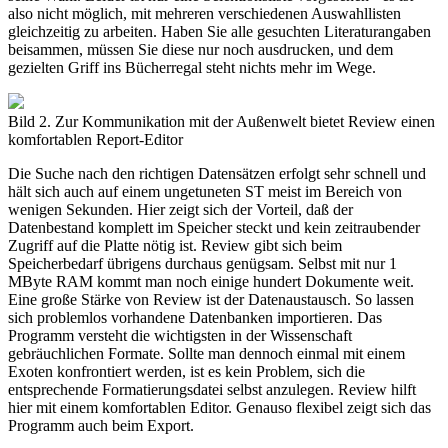
also nicht möglich, mit mehreren verschiedenen Auswahllisten
gleichzeitig zu arbeiten. Haben Sie alle gesuchten Literaturangaben
beisammen, müssen Sie diese nur noch ausdrucken, und dem
gezielten Griff ins Bücherregal steht nichts mehr im Wege.
Bild 2. Zur Kommunikation mit der Außenwelt bietet Review einen
komfortablen Report-Editor
Die Suche nach den richtigen Datensätzen erfolgt sehr schnell und
hält sich auch auf einem ungetuneten ST meist im Bereich von
wenigen Sekunden. Hier zeigt sich der Vorteil, daß der
Datenbestand komplett im Speicher steckt und kein zeitraubender
Zugriff auf die Platte nötig ist. Review gibt sich beim
Speicherbedarf übrigens durchaus genügsam. Selbst mit nur 1
MByte RAM kommt man noch einige hundert Dokumente weit.
Eine große Stärke von Review ist der Datenaustausch. So lassen
sich problemlos vorhandene Datenbanken importieren. Das
Programm versteht die wichtigsten in der Wissenschaft
gebräuchlichen Formate. Sollte man dennoch einmal mit einem
Exoten konfrontiert werden, ist es kein Problem, sich die
entsprechende Formatierungsdatei selbst anzulegen. Review hilft
hier mit einem komfortablen Editor. Genauso flexibel zeigt sich das
Programm auch beim Export.