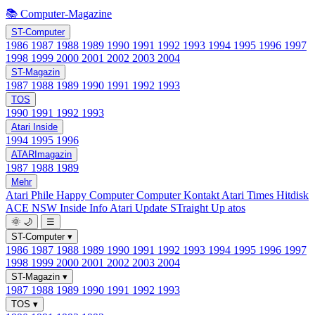
📚 Computer-Magazine
ST-Computer
1986
1987
1988
1989
1990
1991
1992
1993
1994
1995
1996
1997
1998
1999
2000
2001
2002
2003
2004
ST-Magazin
1987
1988
1989
1990
1991
1992
1993
TOS
1990
1991
1992
1993
Atari Inside
1994
1995
1996
ATARImagazin
1987
1988
1989
Mehr
Atari Phile
Happy Computer
Computer Kontakt
Atari Times
Hitdisk
ACE NSW Inside Info
Atari Update
STraight Up
atos
🌞
🌙
☰
ST-Computer
▾
1986
1987
1988
1989
1990
1991
1992
1993
1994
1995
1996
1997
1998
1999
2000
2001
2002
2003
2004
ST-Magazin
▾
1987
1988
1989
1990
1991
1992
1993
TOS
▾