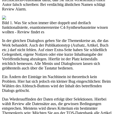
Autor falsch schreiben: Bei verdächtig ähnlichen Namen schlägt
Review Alarm.
Bild 1. Was Sie schon immer über doppelt und dreifach
funktionalisierte, enantiomerenreine C4-Synthesebausteine wissen
wollten - Review findet es
In der gleichen Dialogbox geben Sie die Themenkreise an, die das
Werk behandelt. Auch der Publikationstyp (Aufsatz, Artikel, Buch
etc.) darf nicht fehlen. Auf einer Extra-Seite haben Sie schließlich
Gelegenheit, eigene Notizen oder eine kurze Inhaltsangabe der
Veröffentlichung abzulegen. Hierfür ist der Platz keinesfalls
reichlich bemessen. Alle Menüs und Dialogboxen lassen sich
größtenteils auch über die Tastatur bedienen.
Ein Ändern der Einträge im Nachhinein ist theoretisch kein
Problem. Hier hat sich jedoch ein kleiner Bug eingeschlichen: Beim
Wählen des Abbruch-Buttons wird der Inhalt des betreffenden
Dialogs gelöscht.
Das Wiederauffinden der Daten erfolgt über Selektionen. Hierbei
wählt Review alle Datensätze aus, die gewissen Bedingungen
entsprechen. Meistens wird dieses Kriterium ein bestimmter
Themenkreis sein: Möchten Sie aus der TOS-Datenbank alle Artikel