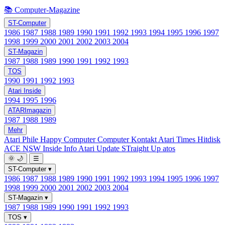
📚 Computer-Magazine
ST-Computer
1986
1987
1988
1989
1990
1991
1992
1993
1994
1995
1996
1997
1998
1999
2000
2001
2002
2003
2004
ST-Magazin
1987
1988
1989
1990
1991
1992
1993
TOS
1990
1991
1992
1993
Atari Inside
1994
1995
1996
ATARImagazin
1987
1988
1989
Mehr
Atari Phile
Happy Computer
Computer Kontakt
Atari Times
Hitdisk
ACE NSW Inside Info
Atari Update
STraight Up
atos
🌞
🌙
☰
ST-Computer
▾
1986
1987
1988
1989
1990
1991
1992
1993
1994
1995
1996
1997
1998
1999
2000
2001
2002
2003
2004
ST-Magazin
▾
1987
1988
1989
1990
1991
1992
1993
TOS
▾