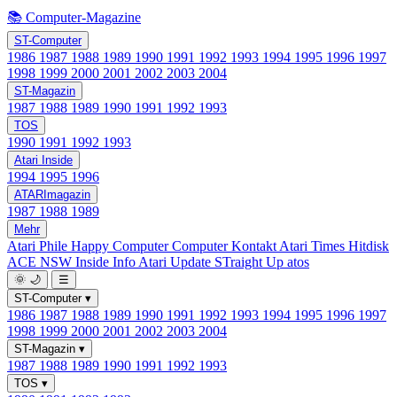
📚 Computer-Magazine
ST-Computer
1986
1987
1988
1989
1990
1991
1992
1993
1994
1995
1996
1997
1998
1999
2000
2001
2002
2003
2004
ST-Magazin
1987
1988
1989
1990
1991
1992
1993
TOS
1990
1991
1992
1993
Atari Inside
1994
1995
1996
ATARImagazin
1987
1988
1989
Mehr
Atari Phile
Happy Computer
Computer Kontakt
Atari Times
Hitdisk
ACE NSW Inside Info
Atari Update
STraight Up
atos
🌞
🌙
☰
ST-Computer
▾
1986
1987
1988
1989
1990
1991
1992
1993
1994
1995
1996
1997
1998
1999
2000
2001
2002
2003
2004
ST-Magazin
▾
1987
1988
1989
1990
1991
1992
1993
TOS
▾