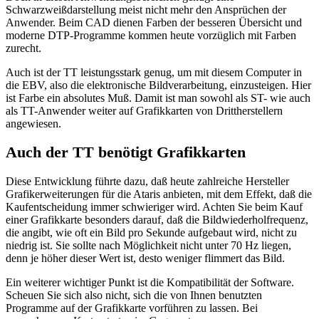
Schwarzweißdarstellung meist nicht mehr den Ansprüchen der
Anwender. Beim CAD dienen Farben der besseren Übersicht und
moderne DTP-Programme kommen heute vorzüglich mit Farben
zurecht.
Auch ist der TT leistungsstark genug, um mit diesem Computer in
die EBV, also die elektronische Bildverarbeitung, einzusteigen. Hier
ist Farbe ein absolutes Muß. Damit ist man sowohl als ST- wie auch
als TT-Anwender weiter auf Grafikkarten von Drittherstellern
angewiesen.
Auch der TT benötigt Grafikkarten
Diese Entwicklung führte dazu, daß heute zahlreiche Hersteller
Grafikerweiterungen für die Ataris anbieten, mit dem Effekt, daß die
Kaufentscheidung immer schwieriger wird. Achten Sie beim Kauf
einer Grafikkarte besonders darauf, daß die Bildwiederholfrequenz,
die angibt, wie oft ein Bild pro Sekunde aufgebaut wird, nicht zu
niedrig ist. Sie sollte nach Möglichkeit nicht unter 70 Hz liegen,
denn je höher dieser Wert ist, desto weniger flimmert das Bild.
Ein weiterer wichtiger Punkt ist die Kompatibilität der Software.
Scheuen Sie sich also nicht, sich die von Ihnen benutzten
Programme auf der Grafikkarte vorführen zu lassen. Bei