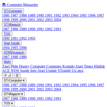
📚 Computer-Magazine
ST-Computer
1986
1987
1988
1989
1990
1991
1992
1993
1994
1995
1996
1997
1998
1999
2000
2001
2002
2003
2004
ST-Magazin
1987
1988
1989
1990
1991
1992
1993
TOS
1990
1991
1992
1993
Atari Inside
1994
1995
1996
ATARImagazin
1987
1988
1989
Mehr
Atari Phile
Happy Computer
Computer Kontakt
Atari Times
Hitdisk
ACE NSW Inside Info
Atari Update
STraight Up
atos
🌞
🌙
☰
ST-Computer
▾
1986
1987
1988
1989
1990
1991
1992
1993
1994
1995
1996
1997
1998
1999
2000
2001
2002
2003
2004
ST-Magazin
▾
1987
1988
1989
1990
1991
1992
1993
TOS
▾