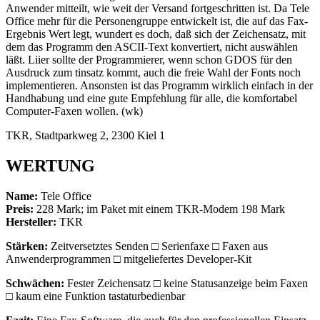
Anwender mitteilt, wie weit der Versand fortgeschritten ist. Da Tele
Office mehr für die Personengruppe entwickelt ist, die auf das Fax-
Ergebnis Wert legt, wundert es doch, daß sich der Zeichensatz, mit
dem das Programm den ASCII-Text konvertiert, nicht auswählen
läßt. Liier sollte der Programmierer, wenn schon GDOS für den
Ausdruck zum tinsatz kommt, auch die freie Wahl der Fonts noch
implementieren. Ansonsten ist das Programm wirklich einfach in der
Handhabung und eine gute Empfehlung für alle, die komfortabel
Computer-Faxen wollen. (wk)
TKR, Stadtparkweg 2, 2300 Kiel 1
WERTUNG
Name:
Tele Office
Preis:
228 Mark; im Paket mit einem TKR-Modem 198 Mark
Hersteller:
TKR
Stärken:
Zeitversetztes Senden □ Serienfaxe □ Faxen aus
Anwenderprogrammen □ mitgeliefertes Developer-Kit
Schwächen:
Fester Zeichensatz □ keine Statusanzeige beim Faxen
□ kaum eine Funktion tastaturbedienbar