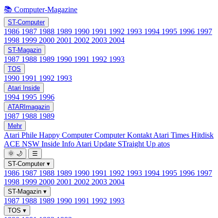
📚 Computer-Magazine
ST-Computer
1986
1987
1988
1989
1990
1991
1992
1993
1994
1995
1996
1997
1998
1999
2000
2001
2002
2003
2004
ST-Magazin
1987
1988
1989
1990
1991
1992
1993
TOS
1990
1991
1992
1993
Atari Inside
1994
1995
1996
ATARImagazin
1987
1988
1989
Mehr
Atari Phile
Happy Computer
Computer Kontakt
Atari Times
Hitdisk
ACE NSW Inside Info
Atari Update
STraight Up
atos
🌞
🌙
☰
ST-Computer
▾
1986
1987
1988
1989
1990
1991
1992
1993
1994
1995
1996
1997
1998
1999
2000
2001
2002
2003
2004
ST-Magazin
▾
1987
1988
1989
1990
1991
1992
1993
TOS
▾