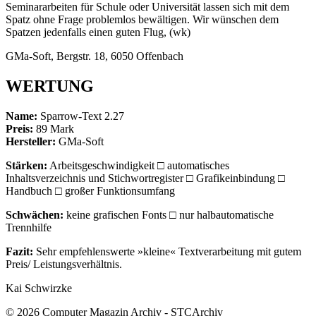
Seminararbeiten für Schule oder Universität lassen sich mit dem
Spatz ohne Frage problemlos bewältigen. Wir wünschen dem
Spatzen jedenfalls einen guten Flug, (wk)
GMa-Soft, Bergstr. 18, 6050 Offenbach
WERTUNG
Name:
Sparrow-Text 2.27
Preis:
89 Mark
Hersteller:
GMa-Soft
Stärken:
Arbeitsgeschwindigkeit □ automatisches
Inhaltsverzeichnis und Stichwortregister □ Grafikeinbindung □
Handbuch □ großer Funktionsumfang
Schwächen:
keine grafischen Fonts □ nur halbautomatische
Trennhilfe
Fazit:
Sehr empfehlenswerte »kleine« Textverarbeitung mit gutem
Preis/ Leistungsverhältnis.
Kai Schwirzke
© 2026 Computer Magazin Archiv - STCArchiv