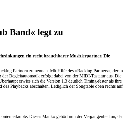
ub Band« legt zu
schränkungen ein recht brauchbarer Musizierpartner. Die
acking Partner« zu nennen. Mit Hilfe des »Backing Partners«, der in
g der Begleitautomatik erfolgt dabei von der MIDI-Tastatur aus. Die
erhaupt erwies sich die Version 1.3 deutlich Timing-fester als ihre
nd des Playbacks abschalten. Lediglich der Songtable oben rechts auf
rmonien erlaubte. Dieses Manko gehört nun der Vergangenheit an, da