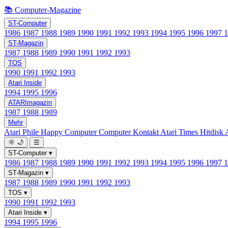
📚 Computer-Magazine
ST-Computer
1986
1987
1988
1989
1990
1991
1992
1993
1994
1995
1996
1997
ST-Magazin
1987
1988
1989
1990
1991
1992
1993
TOS
1990
1991
1992
1993
Atari Inside
1994
1995
1996
ATARImagazin
1987
1988
1989
Mehr
Atari Phile
Happy Computer
Computer Kontakt
Atari Times
Hitdisk
🌞
🌙
☰
ST-Computer
▾
1986
1987
1988
1989
1990
1991
1992
1993
1994
1995
1996
1997
ST-Magazin
▾
1987
1988
1989
1990
1991
1992
1993
TOS
▾
1990
1991
1992
1993
Atari Inside
▾
1994
1995
1996