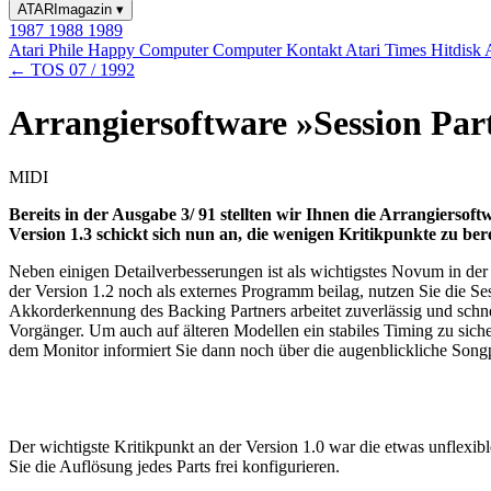
ATARImagazin
▾
1987
1988
1989
Atari Phile
Happy Computer
Computer Kontakt
Atari Times
Hitdisk
← TOS 07 / 1992
Arrangiersoftware »Session Par
MIDI
Bereits in der Ausgabe 3/ 91 stellten wir Ihnen die Arrangiers
Version 1.3 schickt sich nun an, die wenigen Kritikpunkte zu ber
Neben einigen Detailverbesserungen ist als wichtigstes Novum in der
der Version 1.2 noch als externes Programm beilag, nutzen Sie die Se
Akkorderkennung des Backing Partners arbeitet zuverlässig und schnel
Vorgänger. Um auch auf älteren Modellen ein stabiles Timing zu sicher
dem Monitor informiert Sie dann noch über die augenblickliche Songp
Der wichtigste Kritikpunkt an der Version 1.0 war die etwas unflexi
Sie die Auflösung jedes Parts frei konfigurieren.