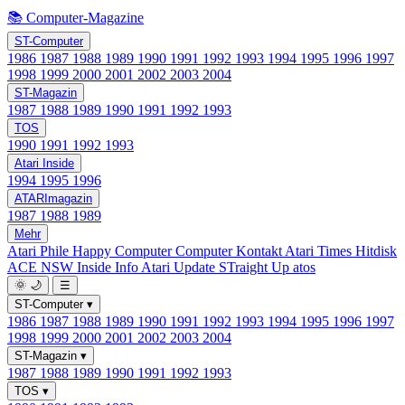
📚 Computer-Magazine
ST-Computer
1986
1987
1988
1989
1990
1991
1992
1993
1994
1995
1996
1997
1998
1999
2000
2001
2002
2003
2004
ST-Magazin
1987
1988
1989
1990
1991
1992
1993
TOS
1990
1991
1992
1993
Atari Inside
1994
1995
1996
ATARImagazin
1987
1988
1989
Mehr
Atari Phile
Happy Computer
Computer Kontakt
Atari Times
Hitdisk
ACE NSW Inside Info
Atari Update
STraight Up
atos
🌞
🌙
☰
ST-Computer
▾
1986
1987
1988
1989
1990
1991
1992
1993
1994
1995
1996
1997
1998
1999
2000
2001
2002
2003
2004
ST-Magazin
▾
1987
1988
1989
1990
1991
1992
1993
TOS
▾