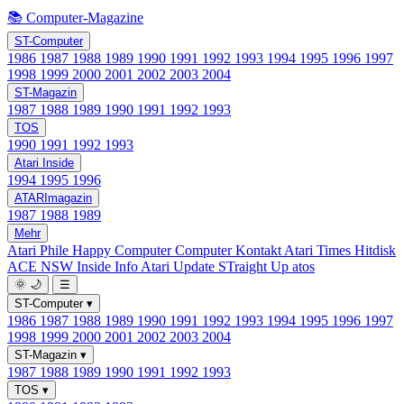
📚 Computer-Magazine
ST-Computer
1986
1987
1988
1989
1990
1991
1992
1993
1994
1995
1996
1997
1998
1999
2000
2001
2002
2003
2004
ST-Magazin
1987
1988
1989
1990
1991
1992
1993
TOS
1990
1991
1992
1993
Atari Inside
1994
1995
1996
ATARImagazin
1987
1988
1989
Mehr
Atari Phile
Happy Computer
Computer Kontakt
Atari Times
Hitdisk
ACE NSW Inside Info
Atari Update
STraight Up
atos
🌞
🌙
☰
ST-Computer
▾
1986
1987
1988
1989
1990
1991
1992
1993
1994
1995
1996
1997
1998
1999
2000
2001
2002
2003
2004
ST-Magazin
▾
1987
1988
1989
1990
1991
1992
1993
TOS
▾