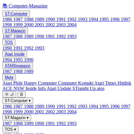
📚 Computer-Magazine
ST-Computer
1986
1987
1988
1989
1990
1991
1992
1993
1994
1995
1996
1997
1998
1999
2000
2001
2002
2003
2004
ST-Magazin
1987
1988
1989
1990
1991
1992
1993
TOS
1990
1991
1992
1993
Atari Inside
1994
1995
1996
ATARImagazin
1987
1988
1989
Mehr
Atari Phile
Happy Computer
Computer Kontakt
Atari Times
Hitdisk
ACE NSW Inside Info
Atari Update
STraight Up
atos
🌞
🌙
☰
ST-Computer
▾
1986
1987
1988
1989
1990
1991
1992
1993
1994
1995
1996
1997
1998
1999
2000
2001
2002
2003
2004
ST-Magazin
▾
1987
1988
1989
1990
1991
1992
1993
TOS
▾