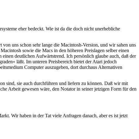
systeme eher bedeckt. Wie ist da die doch nicht unerhebliche
rt von uns schon sehr lange die Macintosh-Version, und wir sahen uns
Macintosh sowie die Macs in den höheren Preislagen selber einen
 einen deutlichen Aufwärtstrend. Ich persönlich glaube auch, daß der
raden« läßt. Im unteren Preisbereich bietet der Atari jedoch
Arbeitsmedium Computer auszugeben, dort durchaus Alternativen
von sind, sie auch durchführen und liefern zu können. Daß wir mit
che Arbeit gewesen wäre, den Notator in seiner jetzigen Form für den
kt. Wir haben in der Tat viele Anfragen danach, aber es ist jetzt