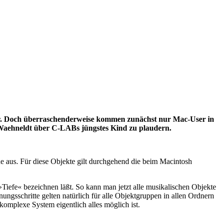
tor. Doch überraschenderweise kommen zunächst nur Mac-User in
s Waehneldt über C-LABs jüngstes Kind zu plaudern.
he aus. Für diese Objekte gilt durchgehend die beim Macintosh
Tiefe« bezeichnen läßt. So kann man jetzt alle musikalischen Objekte
ungsschritte gelten natürlich für alle Objektgruppen in allen Ordnern
omplexe System eigentlich alles möglich ist.