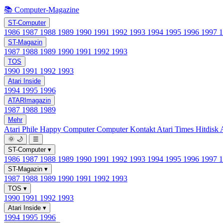
📚 Computer-Magazine
ST-Computer
1986
1987
1988
1989
1990
1991
1992
1993
1994
1995
1996
1997
ST-Magazin
1987
1988
1989
1990
1991
1992
1993
TOS
1990
1991
1992
1993
Atari Inside
1994
1995
1996
ATARImagazin
1987
1988
1989
Mehr
Atari Phile
Happy Computer
Computer Kontakt
Atari Times
Hitdisk
🌞
🌙
☰
ST-Computer
▾
1986
1987
1988
1989
1990
1991
1992
1993
1994
1995
1996
1997
ST-Magazin
▾
1987
1988
1989
1990
1991
1992
1993
TOS
▾
1990
1991
1992
1993
Atari Inside
▾
1994
1995
1996