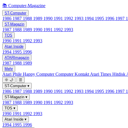
📚 Computer-Magazine
ST-Computer
1986
1987
1988
1989
1990
1991
1992
1993
1994
1995
1996
1997
ST-Magazin
1987
1988
1989
1990
1991
1992
1993
TOS
1990
1991
1992
1993
Atari Inside
1994
1995
1996
ATARImagazin
1987
1988
1989
Mehr
Atari Phile
Happy Computer
Computer Kontakt
Atari Times
Hitdisk
🌞
🌙
☰
ST-Computer
▾
1986
1987
1988
1989
1990
1991
1992
1993
1994
1995
1996
1997
ST-Magazin
▾
1987
1988
1989
1990
1991
1992
1993
TOS
▾
1990
1991
1992
1993
Atari Inside
▾
1994
1995
1996