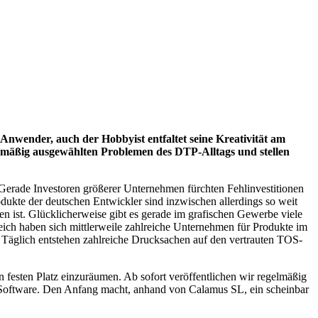
Anwender, auch der Hobbyist entfaltet seine Kreativität am
elmäßig ausgewählten Problemen des DTP-Alltags und stellen
. Gerade Investoren größerer Unternehmen fürchten Fehlinvestitionen
dukte der deutschen Entwickler sind inzwischen allerdings so weit
en ist. Glücklicherweise gibt es gerade im grafischen Gewerbe viele
eich haben sich mittlerweile zahlreiche Unternehmen für Produkte im
 Täglich entstehen zahlreiche Drucksachen auf den vertrauten TOS-
n festen Platz einzuräumen. Ab sofort veröffentlichen wir regelmäßig
-Software. Den Anfang macht, anhand von Calamus SL, ein scheinbar