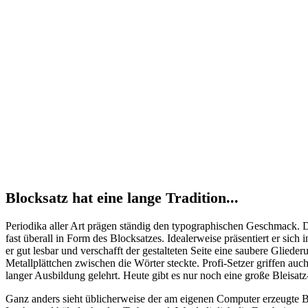
Blocksatz hat eine lange Tradition...
Periodika aller Art prägen ständig den typographischen Geschmack. Da 
fast überall in Form des Blocksatzes. Idealerweise präsentiert er sic
er gut lesbar und verschafft der gestalteten Seite eine saubere Glied
Metallplättchen zwischen die Wörter steckte. Profi-Setzer griffen a
langer Ausbildung gelehrt. Heute gibt es nur noch eine große Bleis
Ganz anders sieht üblicherweise der am eigenen Computer erzeugte Bl