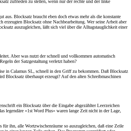
atz zufrieden zu stellen, wenn nur der rechte und der linke
ut aus. Blocksatz braucht eben doch etwas mehr als die konstante
isch erzeugten Blocksatz ohne Nachbearbeitung. Wer seine Arbeit aber
satz auszugleichen, läßt sich viel über die Alltagstauglichkeit einer
eitet. Aber was nutzt der schnell und vollkommen automatisch
Regeln der Satzgestaltung verletzt haben?
weise in Calamus SL, schnell in den Griff zu bekommen. Daß Blocksatz
 wird Blocksatz überhaupt erzeugt? Auf den alten Schreibmaschinen
nenschrift ein Blocksatz über die Eingabe abgezählter Leerzeichen
as legendäre »1st Word Plus« waren lange Zeit nicht in der Lage,
s für ihn, alle Wortzwischenräume so auszugleichen, daß eine Zeile