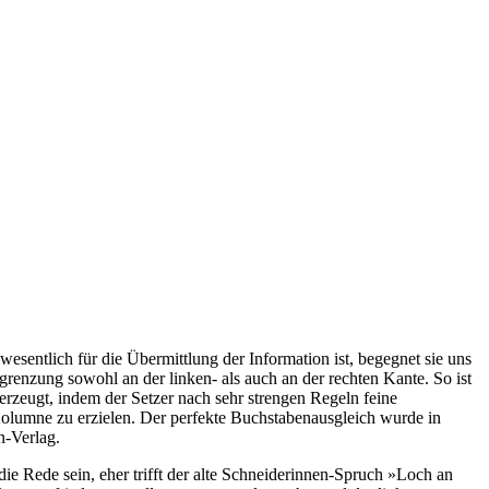
esentlich für die Übermittlung der Information ist, begegnet sie uns
egrenzung sowohl an der linken- als auch an der rechten Kante. So ist
 erzeugt, indem der Setzer nach sehr strengen Regeln feine
Kolumne zu erzielen. Der perfekte Buchstabenausgleich wurde in
n-Verlag.
e Rede sein, eher trifft der alte Schneiderinnen-Spruch »Loch an