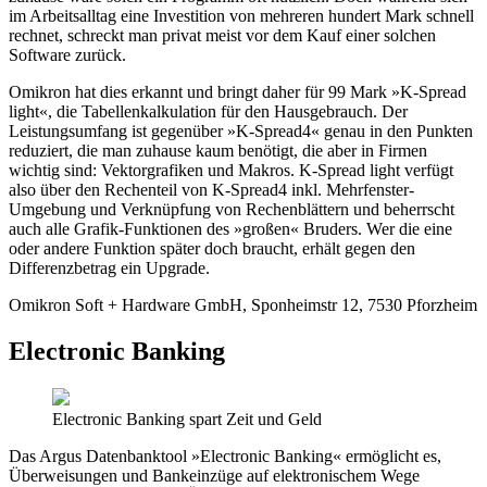
im Arbeitsalltag eine Investition von mehreren hundert Mark schnell
rechnet, schreckt man privat meist vor dem Kauf einer solchen
Software zurück.
Omikron hat dies erkannt und bringt daher für 99 Mark »K-Spread
light«, die Tabellenkalkulation für den Hausgebrauch. Der
Leistungsumfang ist gegenüber »K-Spread4« genau in den Punkten
reduziert, die man zuhause kaum benötigt, die aber in Firmen
wichtig sind: Vektorgrafiken und Makros. K-Spread light verfügt
also über den Rechenteil von K-Spread4 inkl. Mehrfenster-
Umgebung und Verknüpfung von Rechenblättern und beherrscht
auch alle Grafik-Funktionen des »großen« Bruders. Wer die eine
oder andere Funktion später doch braucht, erhält gegen den
Differenzbetrag ein Upgrade.
Omikron Soft + Hardware GmbH, Sponheimstr 12, 7530 Pforzheim
Electronic Banking
Electronic Banking spart Zeit und Geld
Das Argus Datenbanktool »Electronic Banking« ermöglicht es,
Überweisungen und Bankeinzüge auf elektronischem Wege