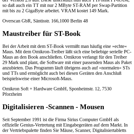
so daß auch ein TT mit nur 2 MByte ST-RAM per Swap-Partition
mit bis zu 2 GigaByte arbeitet. VRAM kostet 149 Mark.
Overscan GbR, Säntisstr. 166,1000 Berlin 48
Maustreiber für ST-Book
Bei der Arbeit mit dem ST-Book vermißt man häufig eine »echte«
Maus. Mit dem Omikron-Treiber läßt sich eine beliebige serielle PC-
Maus an den Book anschließen. Omikron verlangt für den Treiber
29 Mark und plant, die Software mit einer passenden Maus als Paket
anzubieten. Das Programm läuft übrigens auch auf »normalen« STs
und TTs und ermöglicht auch bei diesen Geräten den Anschluß
beispielsweise einer Microsoft-Maus.
Omikron Soft + Hardware GmbH, Sponheimstr. 12, 7530
Pforzheim
Digitalisieren -Scannen - Mousen
Seit September 1991 ist die Firma Sirius Computer GmbH als
offizielle Genius-Vertretung mit Eingabegeräten auf dem Markt. In
der Vertriebspalette finden Sie Mäuse, Scanner, Digitalisiertabletts