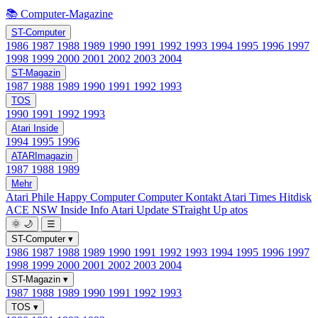
📚 Computer-Magazine
ST-Computer
1986
1987
1988
1989
1990
1991
1992
1993
1994
1995
1996
1997
1998
1999
2000
2001
2002
2003
2004
ST-Magazin
1987
1988
1989
1990
1991
1992
1993
TOS
1990
1991
1992
1993
Atari Inside
1994
1995
1996
ATARImagazin
1987
1988
1989
Mehr
Atari Phile
Happy Computer
Computer Kontakt
Atari Times
Hitdisk
ACE NSW Inside Info
Atari Update
STraight Up
atos
🌞
🌙
☰
ST-Computer
▾
1986
1987
1988
1989
1990
1991
1992
1993
1994
1995
1996
1997
1998
1999
2000
2001
2002
2003
2004
ST-Magazin
▾
1987
1988
1989
1990
1991
1992
1993
TOS
▾