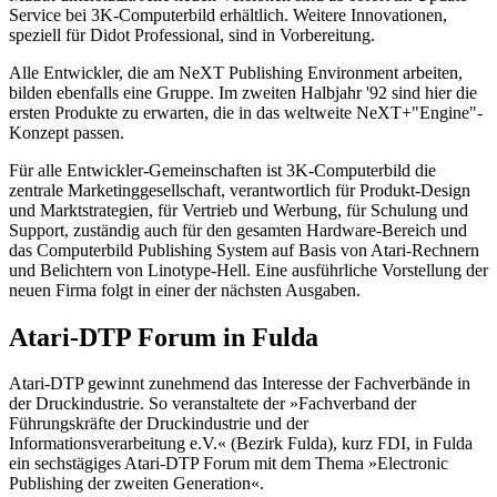
Service bei 3K-Computerbild erhältlich. Weitere Innovationen,
speziell für Didot Professional, sind in Vorbereitung.
Alle Entwickler, die am NeXT Publishing Environment arbeiten,
bilden ebenfalls eine Gruppe. Im zweiten Halbjahr '92 sind hier die
ersten Produkte zu erwarten, die in das weltweite NeXT+"Engine"-
Konzept passen.
Für alle Entwickler-Gemeinschaften ist 3K-Computerbild die
zentrale Marketinggesellschaft, verantwortlich für Produkt-Design
und Marktstrategien, für Vertrieb und Werbung, für Schulung und
Support, zuständig auch für den gesamten Hardware-Bereich und
das Computerbild Publishing System auf Basis von Atari-Rechnern
und Belichtern von Linotype-Hell. Eine ausführliche Vorstellung der
neuen Firma folgt in einer der nächsten Ausgaben.
Atari-DTP Forum in Fulda
Atari-DTP gewinnt zunehmend das Interesse der Fachverbände in
der Druckindustrie. So veranstaltete der »Fachverband der
Führungskräfte der Druckindustrie und der
Informationsverarbeitung e.V.« (Bezirk Fulda), kurz FDI, in Fulda
ein sechstägiges Atari-DTP Forum mit dem Thema »Electronic
Publishing der zweiten Generation«.