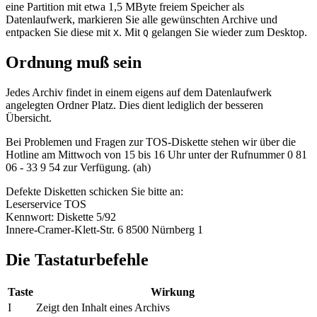
eine Partition mit etwa 1,5 MByte freiem Speicher als
Datenlaufwerk, markieren Sie alle gewünschten Archive und
entpacken Sie diese mit
. Mit
gelangen Sie wieder zum Desktop.
X
Q
Ordnung muß sein
Jedes Archiv findet in einem eigens auf dem Datenlaufwerk
angelegten Ordner Platz. Dies dient lediglich der besseren
Übersicht.
Bei Problemen und Fragen zur TOS-Diskette stehen wir über die
Hotline am Mittwoch von 15 bis 16 Uhr unter der Rufnummer 0 81
06 - 33 9 54 zur Verfügung. (ah)
Defekte Disketten schicken Sie bitte an:
Leserservice TOS
Kennwort: Diskette 5/92
Innere-Cramer-Klett-Str. 6 8500 Nürnberg 1
Die Tastaturbefehle
Taste
Wirkung
I
Zeigt den Inhalt eines Archivs