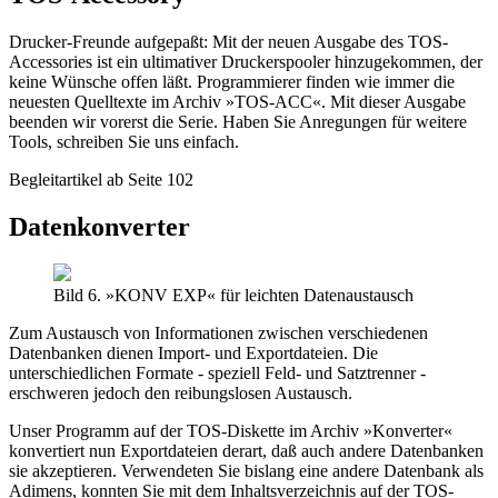
Drucker-Freunde aufgepaßt: Mit der neuen Ausgabe des TOS-
Accessories ist ein ultimativer Druckerspooler hinzugekommen, der
keine Wünsche offen läßt. Programmierer finden wie immer die
neuesten Quelltexte im Archiv »TOS-ACC«. Mit dieser Ausgabe
beenden wir vorerst die Serie. Haben Sie Anregungen für weitere
Tools, schreiben Sie uns einfach.
Begleitartikel ab Seite 102
Datenkonverter
Bild 6. »KONV EXP« für leichten Datenaustausch
Zum Austausch von Informationen zwischen verschiedenen
Datenbanken dienen Import- und Exportdateien. Die
unterschiedlichen Formate - speziell Feld- und Satztrenner -
erschweren jedoch den reibungslosen Austausch.
Unser Programm auf der TOS-Diskette im Archiv »Konverter«
konvertiert nun Exportdateien derart, daß auch andere Datenbanken
sie akzeptieren. Verwendeten Sie bislang eine andere Datenbank als
Adimens, konnten Sie mit dem Inhaltsverzeichnis auf der TOS-