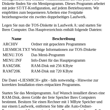
Diskette finden Sie ein Menüprogramm. Dieses Programm arbeitet
mit jeder ST/TT-Konfiguration, auf jedem Betriebssystem. Wir
empfehlen zum bequemeren Arbeiten eine Festplatte
beziehungsweise ein zweites doppelseitiges Laufwerk.
Legen Sie nun die TOS-Diskette in Laufwerk A: und starten Sie
Ihren Computer. Das Hauptverzeichnis enthält folgende Dateien:
Name
Beschreibung
ARCHIV
Ordner mit gepackten Programmen
LIESMICH.TXT
Wichtige Informationen zur TOS-Diskette
MENU.TOS
Das Menü-Programm
MENU.INF
Info-Datei für das Hauptprogramm
RAM258K
RAM-Disk mit 256 KByte
RAM720K
RAM-Disk mit 720 KByte
Die Datei »LIESMICH« gibt - falls notwendig - Hinweise zur
korrekten Installation eines entpackten Programms.
Starten Sie das Menüprogramm. Auf Wunsch installiert dieses eine
RAM-Disk, deren Größe der freie Speicher Ihres Computers
bestimmt. Besitzen Sie einen Rechner mit 1 MByte Speicher und
nur einem Laufwerk, entfernen Sie bitte alle Auto-Ordner-