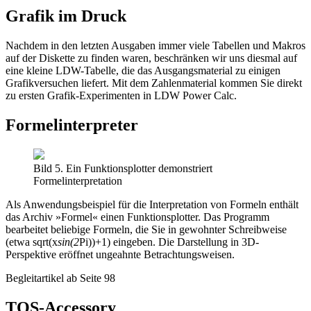
Grafik im Druck
Nachdem in den letzten Ausgaben immer viele Tabellen und Makros
auf der Diskette zu finden waren, beschränken wir uns diesmal auf
eine kleine LDW-Tabelle, die das Ausgangsmaterial zu einigen
Grafikversuchen liefert. Mit dem Zahlenmaterial kommen Sie direkt
zu ersten Grafik-Experimenten in LDW Power Calc.
Formelinterpreter
Bild 5. Ein Funktionsplotter demonstriert
Formelinterpretation
Als Anwendungsbeispiel für die Interpretation von Formeln enthält
das Archiv »Formel« einen Funktionsplotter. Das Programm
bearbeitet beliebige Formeln, die Sie in gewohnter Schreibweise
(etwa sqrt(x
sin(2
Pi))+1) eingeben. Die Darstellung in 3D-
Perspektive eröffnet ungeahnte Betrachtungsweisen.
Begleitartikel ab Seite 98
TOS-Accessory