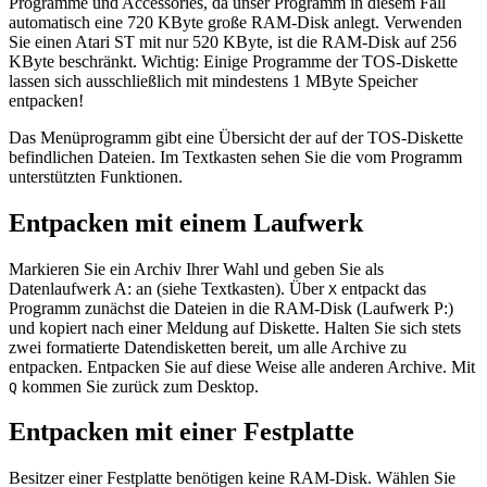
Programme und Accessories, da unser Programm in diesem Fall
automatisch eine 720 KByte große RAM-Disk anlegt. Verwenden
Sie einen Atari ST mit nur 520 KByte, ist die RAM-Disk auf 256
KByte beschränkt. Wichtig: Einige Programme der TOS-Diskette
lassen sich ausschließlich mit mindestens 1 MByte Speicher
entpacken!
Das Menüprogramm gibt eine Übersicht der auf der TOS-Diskette
befindlichen Dateien. Im Textkasten sehen Sie die vom Programm
unterstützten Funktionen.
Entpacken mit einem Laufwerk
Markieren Sie ein Archiv Ihrer Wahl und geben Sie als
Datenlaufwerk A: an (siehe Textkasten). Über
entpackt das
X
Programm zunächst die Dateien in die RAM-Disk (Laufwerk P:)
und kopiert nach einer Meldung auf Diskette. Halten Sie sich stets
zwei formatierte Datendisketten bereit, um alle Archive zu
entpacken. Entpacken Sie auf diese Weise alle anderen Archive. Mit
kommen Sie zurück zum Desktop.
Q
Entpacken mit einer Festplatte
Besitzer einer Festplatte benötigen keine RAM-Disk. Wählen Sie