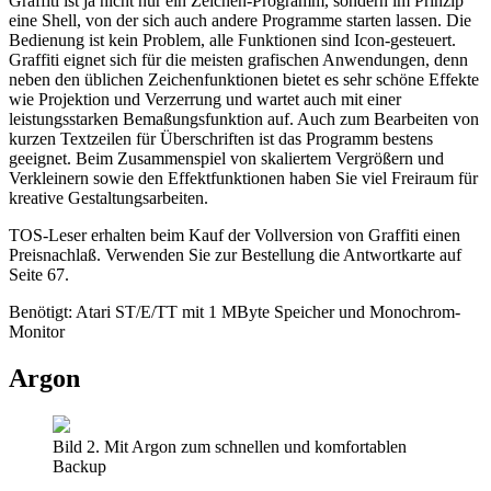
Graffiti ist ja nicht nur ein Zeichen-Programm, sondern im Prinzip
eine Shell, von der sich auch andere Programme starten lassen. Die
Bedienung ist kein Problem, alle Funktionen sind Icon-gesteuert.
Graffiti eignet sich für die meisten grafischen Anwendungen, denn
neben den üblichen Zeichenfunktionen bietet es sehr schöne Effekte
wie Projektion und Verzerrung und wartet auch mit einer
leistungsstarken Bemaßungsfunktion auf. Auch zum Bearbeiten von
kurzen Textzeilen für Überschriften ist das Programm bestens
geeignet. Beim Zusammenspiel von skaliertem Vergrößern und
Verkleinern sowie den Effektfunktionen haben Sie viel Freiraum für
kreative Gestaltungsarbeiten.
TOS-Leser erhalten beim Kauf der Vollversion von Graffiti einen
Preisnachlaß. Verwenden Sie zur Bestellung die Antwortkarte auf
Seite 67.
Benötigt: Atari ST/E/TT mit 1 MByte Speicher und Monochrom-
Monitor
Argon
Bild 2. Mit Argon zum schnellen und komfortablen
Backup