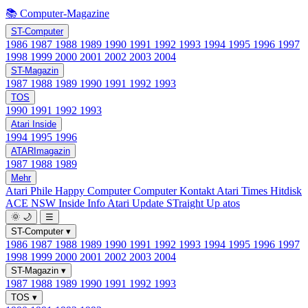
📚 Computer-Magazine
ST-Computer
1986
1987
1988
1989
1990
1991
1992
1993
1994
1995
1996
1997
1998
1999
2000
2001
2002
2003
2004
ST-Magazin
1987
1988
1989
1990
1991
1992
1993
TOS
1990
1991
1992
1993
Atari Inside
1994
1995
1996
ATARImagazin
1987
1988
1989
Mehr
Atari Phile
Happy Computer
Computer Kontakt
Atari Times
Hitdisk
ACE NSW Inside Info
Atari Update
STraight Up
atos
🌞
🌙
☰
ST-Computer
▾
1986
1987
1988
1989
1990
1991
1992
1993
1994
1995
1996
1997
1998
1999
2000
2001
2002
2003
2004
ST-Magazin
▾
1987
1988
1989
1990
1991
1992
1993
TOS
▾