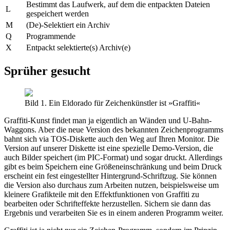
Bestimmt das Laufwerk, auf dem die entpackten Dateien
L
gespeichert werden
M
(De)-Selektiert ein Archiv
Q
Programmende
X
Entpackt selektierte(s) Archiv(e)
Sprüher gesucht
Bild 1. Ein Eldorado für Zeichenkünstler ist »Graffiti«
Graffiti-Kunst findet man ja eigentlich an Wänden und U-Bahn-
Waggons. Aber die neue Version des bekannten Zeichenprogramms
bahnt sich via TOS-Diskette auch den Weg auf Ihren Monitor. Die
Version auf unserer Diskette ist eine spezielle Demo-Version, die
auch Bilder speichert (im PIC-Format) und sogar druckt. Allerdings
gibt es beim Speichern eine Größeneinschränkung und beim Druck
erscheint ein fest eingestellter Hintergrund-Schriftzug. Sie können
die Version also durchaus zum Arbeiten nutzen, beispielsweise um
kleinere Grafikteile mit den Effektfunktionen von Graffiti zu
bearbeiten oder Schrifteffekte herzustellen. Sichern sie dann das
Ergebnis und verarbeiten Sie es in einem anderen Programm weiter.