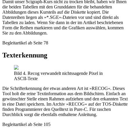
Damit unser Scigraph-Kurs nicht zu trocken bleibt, haben wir Ihnen
die beiden Tabellen mit den Grunddaten für die behandelten
Abbildungen dieses Kursteils auf die Diskette kopiert. Die
Datenreihen liegen als »*.SGE«-Dateien vor und sind direkt als
Tabellen zu laden. Wenn Sie dann in der im Artikel beschriebenen
Form die Reihen markieren und die Grafiken auswählen, kommen
Sie zu den Abbildungen.
Begleitartikel ab Seite 78
Texterkennung
Bild 4. Recog verwandelt nichtssagende Pixel in
ASCII-Texte
Die Schrifterkennung der etwas anderen Art ist »RECOG«. Dieses
Tool holt die reine Textinformation aus dem Bildschirm. Einfach an
gewünschter Stelle einen Rahmen aufziehen und den erkannten Text
in eine Datei speichern. Im Archiv »RECOG« auf der TOS-Diskette
finden Programmierer den Quelltext in Pure-C. Für raschen
Durchblick sorgt die ebenfalls enthaltene Anleitung.
Begleitartikel ab Seite 105