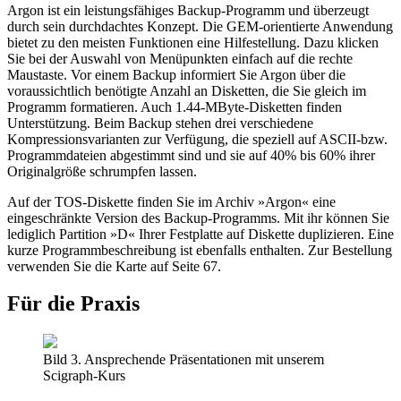
Argon ist ein leistungsfähiges Backup-Programm und überzeugt
durch sein durchdachtes Konzept. Die GEM-orientierte Anwendung
bietet zu den meisten Funktionen eine Hilfestellung. Dazu klicken
Sie bei der Auswahl von Menüpunkten einfach auf die rechte
Maustaste. Vor einem Backup informiert Sie Argon über die
voraussichtlich benötigte Anzahl an Disketten, die Sie gleich im
Programm formatieren. Auch 1.44-MByte-Disketten finden
Unterstützung. Beim Backup stehen drei verschiedene
Kompressionsvarianten zur Verfügung, die speziell auf ASCII-bzw.
Programmdateien abgestimmt sind und sie auf 40% bis 60% ihrer
Originalgröße schrumpfen lassen.
Auf der TOS-Diskette finden Sie im Archiv »Argon« eine
eingeschränkte Version des Backup-Programms. Mit ihr können Sie
lediglich Partition »D« Ihrer Festplatte auf Diskette duplizieren. Eine
kurze Programmbeschreibung ist ebenfalls enthalten. Zur Bestellung
verwenden Sie die Karte auf Seite 67.
Für die Praxis
Bild 3. Ansprechende Präsentationen mit unserem
Scigraph-Kurs