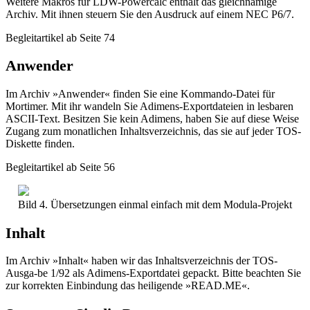
Weitere Makros für LDW-Powercalc enthält das gleichnamige
Archiv. Mit ihnen steuern Sie den Ausdruck auf einem NEC P6/7.
Begleitartikel ab Seite 74
Anwender
Im Archiv »Anwender« finden Sie eine Kommando-Datei für
Mortimer. Mit ihr wandeln Sie Adimens-Exportdateien in lesbaren
ASCII-Text. Besitzen Sie kein Adimens, haben Sie auf diese Weise
Zugang zum monatlichen Inhaltsverzeichnis, das sie auf jeder TOS-
Diskette finden.
Begleitartikel ab Seite 56
Bild 4. Übersetzungen einmal einfach mit dem Modula-Projekt
Inhalt
Im Archiv »Inhalt« haben wir das Inhaltsverzeichnis der TOS-
Ausga-be 1/92 als Adimens-Exportdatei gepackt. Bitte beachten Sie
zur korrekten Einbindung das heiligende »READ.ME«.