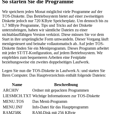
So starten Sie die Programme
Wir speichern jeden Monat möglichst viele Programme auf der
TOS-Diskette. Das Betriebssystem bietet auf einer zweiseitigen
Diskette jedoch nur 720 KByte Speicherplatz. Um dennoch bis zu
1,7 MByte Programme, Tips und Tricks auf der Diskette
unterzubringen, haben wir sämtliche Dateien zu einer
nichtablauffähigen Version verkürzt. Diese müssen Sie vor dem
Start in ihre ursprüngliche Form umwandeln. Dieser Vorgang läuft
menügesteuert und beinahe vollautomatisch ab. Auf jeder TOS-
Diskette finden Sie ein Menüprogramm. Dieses Programm arbeitet
mit jeder ST/TT-Konfiguration, auf jedem Betriebssystem. Wir
empfehlen zum bequemeren Arbeiten eine Festplatte
beziehungsweise ein zweites doppelseitiges Laufwerk.
Legen Sie nun die TOS-Diskette in Laufwerk A: und starten Sie
Ihren Computer. Das Hauptverzeichnis enthält folgende Dateien:
Name
Beschreibung
ARCHIV
Ordner mit gepackten Programmen
LIESMICH.TXT
Wichtige Informationen zur TOS-Diskette
MENU.TOS
Das Menü-Programm
MENU.INF
Info-Datei für das Hauptprogramm
RAM258K
RAM-Disk mit 256 KByte