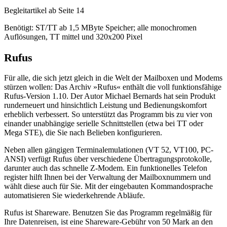
Begleitartikel ab Seite 14
Benötigt: ST/TT ab 1,5 MByte Speicher; alle monochromen
Auflösungen, TT mittel und 320x200 Pixel
Rufus
Für alle, die sich jetzt gleich in die Welt der Mailboxen und Modems
stürzen wollen: Das Archiv »Rufus« enthält die voll funktionsfähige
Rufus-Version 1.10. Der Autor Michael Bernards hat sein Produkt
runderneuert und hinsichtlich Leistung und Bedienungskomfort
erheblich verbessert. So unterstützt das Programm bis zu vier von
einander unabhängige serielle Schnittstellen (etwa bei TT oder
Mega STE), die Sie nach Belieben konfigurieren.
Neben allen gängigen Terminalemulationen (VT 52, VT100, PC-
ANSI) verfügt Rufus über verschiedene Übertragungsprotokolle,
darunter auch das schnelle Z-Modem. Ein funktionelles Telefon
register hilft Ihnen bei der Verwaltung der Mailboxnummern und
wählt diese auch für Sie. Mit der eingebauten Kommandosprache
automatisieren Sie wiederkehrende Abläufe.
Rufus ist Shareware. Benutzen Sie das Programm regelmäßig für
Ihre Datenreisen, ist eine Shareware-Gebühr von 50 Mark an den