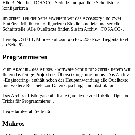
Bild 3. Neu bei TOSACC: Serielle und parallele Schnittstelle
konfigurieren
Im dritten Teil der Serie erweitern wir das Accessory und zwei
Einträge. Mit ihnen konfigurieren Sie die parallele und serielle
Schnittstelle. Alle Quelltexte finden Sie im Archiv »TOSACC«.
Benötigt: ST/TT; Mindestauflösung 640 x 200 Pixel Beglaitartikel
ab Seite 82
Programmieren
Zum Abschluß des Kurses »Software Schritt für Schritt« liefern wir
Ihnen das fertige Projekt des Übersetzungsprogramms. Das Archiv
»Engineering« enthält neben der Hauptanwendung alle Quelltexte
und weitere Beispiele zur Datenkapselung- und abstraktion.
Das Archiv »Listings« enthält alle Quelltexte zur Rubrik »Tips und
Tricks für Programmierer«.
Begleitartikel ab Seite 86
Makros