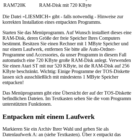
RAM720K
RAM-Disk mit 720 KByte
Die Datei »LIESMICH« gibt - falls notwendig - Hinweise zur
korrekten Installation eines entpackten Programms.
Starten Sie das Menüprogramm. Auf Wunsch installiert dieses eine
RAM-Disk, deren Größe der freie Speicher Ihres Computers
bestimmt. Besitzen Sie einen Rechner mit 1 MByte Speicher und
nur einem Laufwerk, entfernen Sie bitte alle Auto-Ordner-
Programme und Accessories, da unser Programm in diesem Fall
automatisch eine 720 KByte große RAM-Disk anlegt. Verwenden
Sie einen Atari ST mit nur 520 KByte, ist die RAM-Disk auf 256
KByte beschränkt. Wichtig: Einige Programme der TOS-Diskette
lassen sich ausschließlich mit mindestens 1 MByte Speicher
entpacken!
Das Menüprogramm gibt eine Übersicht der auf der TOS-Diskette
befindlichen Dateien. Im Textkasten sehen Sie die vom Programm
unterstützten Funktionen.
Entpacken mit einem Laufwerk
Markieren Sie ein Archiv Ihrer Wahl und geben Sie als
Datenlaufwerk A: an (siehe Textkasten). Über
entpackt das
X