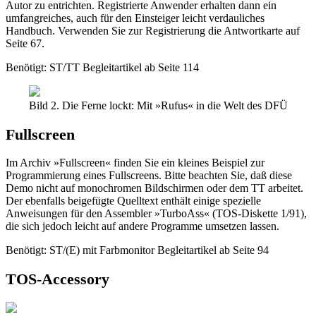
Autor zu entrichten. Registrierte Anwender erhalten dann ein
umfangreiches, auch für den Einsteiger leicht verdauliches
Handbuch. Verwenden Sie zur Registrierung die Antwortkarte auf
Seite 67.
Benötigt: ST/TT Begleitartikel ab Seite 114
Bild 2. Die Ferne lockt: Mit »Rufus« in die Welt des DFÜ
Fullscreen
Im Archiv »Fullscreen« finden Sie ein kleines Beispiel zur
Programmierung eines Fullscreens. Bitte beachten Sie, daß diese
Demo nicht auf monochromen Bildschirmen oder dem TT arbeitet.
Der ebenfalls beigefügte Quelltext enthält einige spezielle
Anweisungen für den Assembler »TurboAss« (TOS-Diskette 1/91),
die sich jedoch leicht auf andere Programme umsetzen lassen.
Benötigt: ST/(E) mit Farbmonitor Begleitartikel ab Seite 94
TOS-Accessory