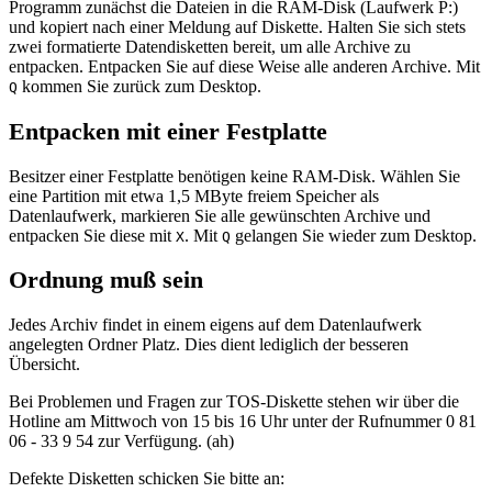
Programm zunächst die Dateien in die RAM-Disk (Laufwerk P:)
und kopiert nach einer Meldung auf Diskette. Halten Sie sich stets
zwei formatierte Datendisketten bereit, um alle Archive zu
entpacken. Entpacken Sie auf diese Weise alle anderen Archive. Mit
kommen Sie zurück zum Desktop.
Q
Entpacken mit einer Festplatte
Besitzer einer Festplatte benötigen keine RAM-Disk. Wählen Sie
eine Partition mit etwa 1,5 MByte freiem Speicher als
Datenlaufwerk, markieren Sie alle gewünschten Archive und
entpacken Sie diese mit
. Mit
gelangen Sie wieder zum Desktop.
X
Q
Ordnung muß sein
Jedes Archiv findet in einem eigens auf dem Datenlaufwerk
angelegten Ordner Platz. Dies dient lediglich der besseren
Übersicht.
Bei Problemen und Fragen zur TOS-Diskette stehen wir über die
Hotline am Mittwoch von 15 bis 16 Uhr unter der Rufnummer 0 81
06 - 33 9 54 zur Verfügung. (ah)
Defekte Disketten schicken Sie bitte an: