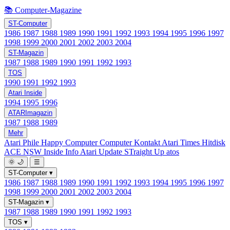
📚 Computer-Magazine
ST-Computer
1986
1987
1988
1989
1990
1991
1992
1993
1994
1995
1996
1997
1998
1999
2000
2001
2002
2003
2004
ST-Magazin
1987
1988
1989
1990
1991
1992
1993
TOS
1990
1991
1992
1993
Atari Inside
1994
1995
1996
ATARImagazin
1987
1988
1989
Mehr
Atari Phile
Happy Computer
Computer Kontakt
Atari Times
Hitdisk
ACE NSW Inside Info
Atari Update
STraight Up
atos
🌞
🌙
☰
ST-Computer
▾
1986
1987
1988
1989
1990
1991
1992
1993
1994
1995
1996
1997
1998
1999
2000
2001
2002
2003
2004
ST-Magazin
▾
1987
1988
1989
1990
1991
1992
1993
TOS
▾