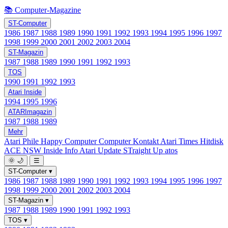
📚 Computer-Magazine
ST-Computer
1986
1987
1988
1989
1990
1991
1992
1993
1994
1995
1996
1997
1998
1999
2000
2001
2002
2003
2004
ST-Magazin
1987
1988
1989
1990
1991
1992
1993
TOS
1990
1991
1992
1993
Atari Inside
1994
1995
1996
ATARImagazin
1987
1988
1989
Mehr
Atari Phile
Happy Computer
Computer Kontakt
Atari Times
Hitdisk
ACE NSW Inside Info
Atari Update
STraight Up
atos
🌞
🌙
☰
ST-Computer
▾
1986
1987
1988
1989
1990
1991
1992
1993
1994
1995
1996
1997
1998
1999
2000
2001
2002
2003
2004
ST-Magazin
▾
1987
1988
1989
1990
1991
1992
1993
TOS
▾