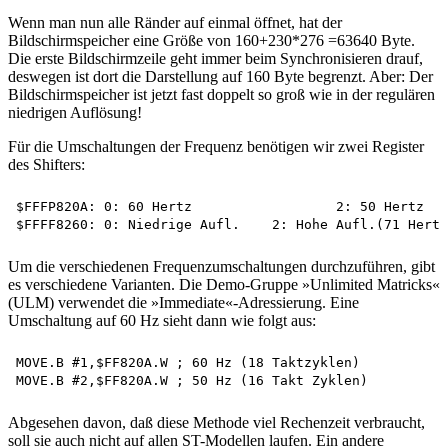
Wenn man nun alle Ränder auf einmal öffnet, hat der
Bildschirmspeicher eine Größe von 160+230*276 =63640 Byte.
Die erste Bildschirmzeile geht immer beim Synchronisieren drauf,
deswegen ist dort die Darstellung auf 160 Byte begrenzt. Aber: Der
Bildschirmspeicher ist jetzt fast doppelt so groß wie in der regulären
niedrigen Auflösung!
Für die Umschaltungen der Frequenz benötigen wir zwei Register
des Shifters:
$FFFP820A: 0: 60 Hertz 			2: 50 Hertz

Um die verschiedenen Frequenzumschaltungen durchzuführen, gibt
es verschiedene Varianten. Die Demo-Gruppe »Unlimited Matricks«
(ULM) verwendet die »Immediate«-Adressierung. Eine
Umschaltung auf 60 Hz sieht dann wie folgt aus:
MOVE.B #1,$FF820A.W ; 60 Hz (18 Taktzyklen)

Abgesehen davon, daß diese Methode viel Rechenzeit verbraucht,
soll sie auch nicht auf allen ST-Modellen laufen. Ein andere