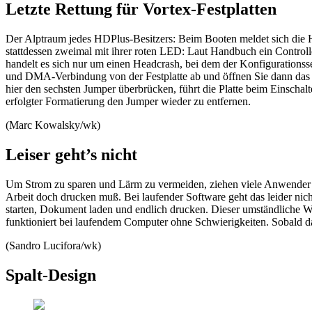
Letzte Rettung für Vortex-Festplatten
Der Alptraum jedes HDPlus-Besitzers: Beim Booten meldet sich die H
stattdessen zweimal mit ihrer roten LED: Laut Handbuch ein Controll
handelt es sich nur um einen Headcrash, bei dem der Konfigurationssek
und DMA-Verbindung von der Festplatte ab und öffnen Sie dann das Ge
hier den sechsten Jumper überbrücken, führt die Platte beim Einschalt
erfolgter Formatierung den Jumper wieder zu entfernen.
(Marc Kowalsky/wk)
Leiser geht’s nicht
Um Strom zu sparen und Lärm zu vermeiden, ziehen viele Anwender 
Arbeit doch drucken muß. Bei laufender Software geht das leider nic
starten, Dokument laden und endlich drucken. Dieser umständliche W
funktioniert bei laufendem Computer ohne Schwierigkeiten. Sobald d
(Sandro Lucifora/wk)
Spalt-Design