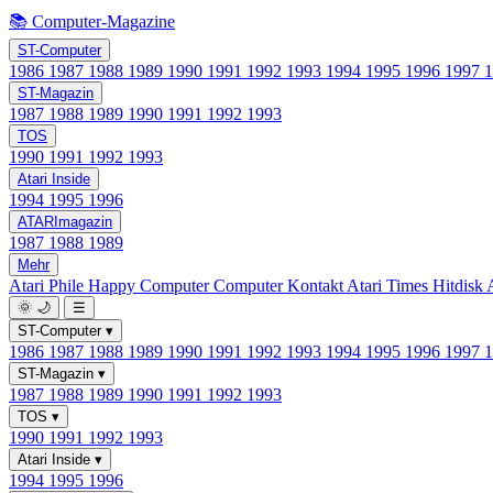
📚 Computer-Magazine
ST-Computer
1986
1987
1988
1989
1990
1991
1992
1993
1994
1995
1996
1997
ST-Magazin
1987
1988
1989
1990
1991
1992
1993
TOS
1990
1991
1992
1993
Atari Inside
1994
1995
1996
ATARImagazin
1987
1988
1989
Mehr
Atari Phile
Happy Computer
Computer Kontakt
Atari Times
Hitdisk
🌞
🌙
☰
ST-Computer
▾
1986
1987
1988
1989
1990
1991
1992
1993
1994
1995
1996
1997
ST-Magazin
▾
1987
1988
1989
1990
1991
1992
1993
TOS
▾
1990
1991
1992
1993
Atari Inside
▾
1994
1995
1996