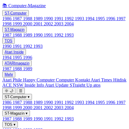
📚 Computer-Magazine
ST-Computer
1986
1987
1988
1989
1990
1991
1992
1993
1994
1995
1996
1997
1998
1999
2000
2001
2002
2003
2004
ST-Magazin
1987
1988
1989
1990
1991
1992
1993
TOS
1990
1991
1992
1993
Atari Inside
1994
1995
1996
ATARImagazin
1987
1988
1989
Mehr
Atari Phile
Happy Computer
Computer Kontakt
Atari Times
Hitdisk
ACE NSW Inside Info
Atari Update
STraight Up
atos
🌞
🌙
☰
ST-Computer
▾
1986
1987
1988
1989
1990
1991
1992
1993
1994
1995
1996
1997
1998
1999
2000
2001
2002
2003
2004
ST-Magazin
▾
1987
1988
1989
1990
1991
1992
1993
TOS
▾