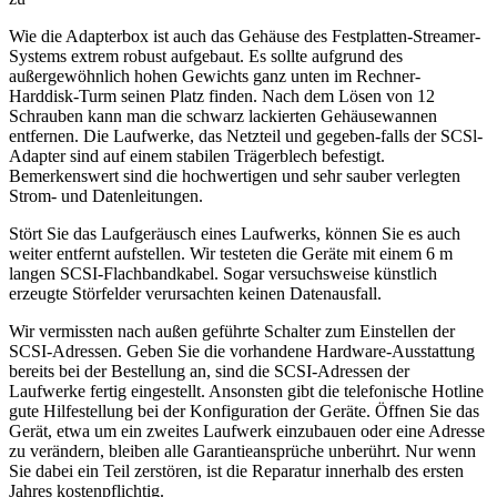
Wie die Adapterbox ist auch das Gehäuse des Festplatten-Streamer-
Systems extrem robust aufgebaut. Es sollte aufgrund des
außergewöhnlich hohen Gewichts ganz unten im Rechner-
Harddisk-Turm seinen Platz finden. Nach dem Lösen von 12
Schrauben kann man die schwarz lackierten Gehäusewannen
entfernen. Die Laufwerke, das Netzteil und gegeben-falls der SCSl-
Adapter sind auf einem stabilen Trägerblech befestigt.
Bemerkenswert sind die hochwertigen und sehr sauber verlegten
Strom- und Datenleitungen.
Stört Sie das Laufgeräusch eines Laufwerks, können Sie es auch
weiter entfernt aufstellen. Wir testeten die Geräte mit einem 6 m
langen SCSI-Flachbandkabel. Sogar versuchsweise künstlich
erzeugte Störfelder verursachten keinen Datenausfall.
Wir vermissten nach außen geführte Schalter zum Einstellen der
SCSI-Adressen. Geben Sie die vorhandene Hardware-Ausstattung
bereits bei der Bestellung an, sind die SCSI-Adressen der
Laufwerke fertig eingestellt. Ansonsten gibt die telefonische Hotline
gute Hilfestellung bei der Konfiguration der Geräte. Öffnen Sie das
Gerät, etwa um ein zweites Laufwerk einzubauen oder eine Adresse
zu verändern, bleiben alle Garantieansprüche unberührt. Nur wenn
Sie dabei ein Teil zerstören, ist die Reparatur innerhalb des ersten
Jahres kostenpflichtig.