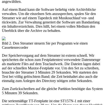
angewählten.
Auf einem Band kann die Software beliebig viele Archivblöcke
verwalten. Um die einzelnen Sets anzusprechen, spulen Sie den
Streamer wie auf einem Tapedeck mit Musiksuchlauf vor- und
rückwärts. Zur Verwaltung generiert die Software am Bandanfang
ein Inhaltsverzeichnis. Dies hilft, bei einem vollen Medium den
Überblick über die Archive zu behalten.
Bild 2. Den Streamer steuern Sie per Programm wie einen
Cassettenrecorder
Der Speichervorgang auf dem Streamer ist extrem schnell. Wir
speicherten die schon zum Festplattentest verwendete Datenmenge
als markierte Files auf dem Teaclaufwerk. Die Dateien lagen dabei
auf der schnellen Maxtor-Festplatte vor. Um den Set zu schreiben,
brauchte der Streamer 3 Minuten 29 Sekunden. Wir starteten den
Test bei völlig gelöschtem Band; die Zeit beinhaltet also auch die
einmalig zum Anlegen des Directory nötigen zehn Sekunden.
Zum Zurückschreiben auf die gleiche Partition benötigte das System
5 Minuten 39 Sekunden.
Die serienmäßige TT-Festplatte ist eine ST157N-1 mit einer