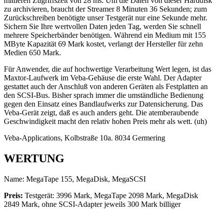
mittleren Zugriffszeit von 28 ms. Um die Daten von dieser Harddisk
zu archivieren, braucht der Streamer 8 Minuten 36 Sekunden; zum
Zurückschreiben benötigte unser Testgerät nur eine Sekunde mehr.
Sichern Sie Ihre wertvollen Daten jeden Tag, werden Sie schnell
mehrere Speicherbänder benötigen. Während ein Medium mit 155
MByte Kapazität 69 Mark kostet, verlangt der Hersteller für zehn
Medien 650 Mark.
Für Anwender, die auf hochwertige Verarbeitung Wert legen, ist das
Maxtor-Laufwerk im Veba-Gehäuse die erste Wahl. Der Adapter
gestattet auch der Anschluß von anderen Geräten als Festplatten an
den SCSI-Bus. Bisher sprach immer die umständliche Bedienung
gegen den Einsatz eines Bandlaufwerks zur Datensicherung. Das
Veba-Gerät zeigt, daß es auch anders geht. Die atemberaubende
Geschwindigkeit macht den relativ hohen Preis mehr als wett. (uh)
Veba-Applications, Kolbstraße 10a. 8034 Germering
WERTUNG
Name: MegaTape 155, MegaDisk, MegaSCSI
Preis:
Testgerät: 3996 Mark, MegaTape 2098 Mark, MegaDisk
2849 Mark, ohne SCSI-Adapter jeweils 300 Mark billiger