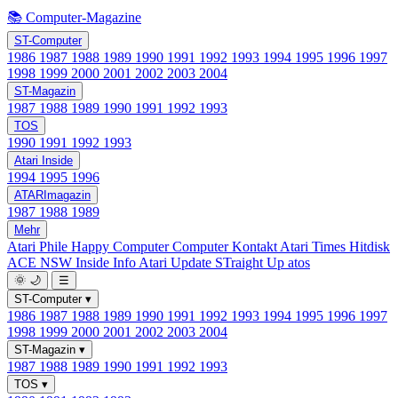
📚 Computer-Magazine
ST-Computer
1986
1987
1988
1989
1990
1991
1992
1993
1994
1995
1996
1997
1998
1999
2000
2001
2002
2003
2004
ST-Magazin
1987
1988
1989
1990
1991
1992
1993
TOS
1990
1991
1992
1993
Atari Inside
1994
1995
1996
ATARImagazin
1987
1988
1989
Mehr
Atari Phile
Happy Computer
Computer Kontakt
Atari Times
Hitdisk
ACE NSW Inside Info
Atari Update
STraight Up
atos
🌞
🌙
☰
ST-Computer
▾
1986
1987
1988
1989
1990
1991
1992
1993
1994
1995
1996
1997
1998
1999
2000
2001
2002
2003
2004
ST-Magazin
▾
1987
1988
1989
1990
1991
1992
1993
TOS
▾