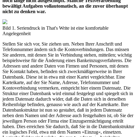
noch lange nicht ausgeschöpft. Manche Textverarbeitung
bewältigt Aufgaben vollautomatisch, an die zuvor überhaupt
nicht zu denken war.
Bild 1. Seriendruck in That's Write ist eine komfortable
Angelegenheit
Stellen Sie sich vor, Sie ziehen um. Neben Ihrer Anschrift und
Telefonnummer ändern sich die Kontoverbindungen. Das müssen
Sie anderen, mit denen Sie in Verbindung stehen, mitteilen; wichtig
beispielsweise für die Änderung eines Bankeinzugsverfahrens. Die
Adressen und andere Daten von Firmen und Personen, mit denen
Sie Kontakt haben, befinden sich zweckmäßigerweise in Ihrer
Datenbank. Diese ist in etwa mit einer Kartei vergleichbar. Eine
Karteikarte, auf der Sie Name, Adresse, Telefonnummer und
Kontoverbindung vermerken, entspricht hier einem Datensatz. Die
Struktur einer Datenbank wird einmal festgelegt und spiegelt sich in
jedem Datensatz dadurch wider, daß die Daten sich in derselben
Reihenfolge befinden, genauso wie auch auf der Karteikarte. Ihre
Datenbankstruktur ist nun so gestaltet, daß in jedem Datensatz
neben dem Namen und der Adresse auch festgehalten ist, ob Sie der
jeweiligen Person oder Firma eine Einzugsermächtigung erteilt
haben. Dies erreichen Sie dadurch, daß Sie in die Datenbankstruktur
ein logisches Feld, etwa mit dem Namen »Einzug«, einsetzen.