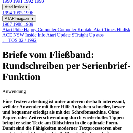
1990
1991
1992
1993
Atari Inside
▾
1994
1995
1996
ATARImagazin
▾
1987
1988
1989
Atari Phile
Happy Computer
Computer Kontakt
Atari Times
Hitdisk
ACE NSW Inside Info
Atari Update
STraight Up
atos
← TOS 02 / 1992
Briefe vom Fließband:
Rundschreiben per Serienbrief-
Funktion
Anwendung
Eine Textverarbeitung ist unter anderem deshalb interessant,
weil der Anwender mit ihrer Hilfe Aufgaben schneller, besser
und bequemer erledigt als mit der Schreibmaschine. Ohne
Papier- oder Zeitverschwendung durch wiederholtes Tippen
bringt er seine Texte am Bildschirm in die optimale Form.
Damit sind die Fähigkeiten moderner Textprozessoren aber