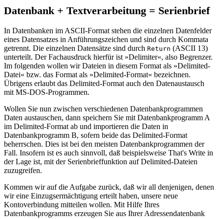
Datenbank + Textverarbeitung = Serienbrief
In Datenbanken im ASCII-Format stehen die einzelnen Datenfelder
eines Datensatzes in Anführungszeichen und sind durch Kommata
getrennt. Die einzelnen Datensätze sind durch
(ASCII 13)
Return
unterteilt. Der Fachausdruck hierfür ist »Delimiter«, also Begrenzer.
Im folgenden wollen wir Dateien in diesem Format als »Delimited-
Datei« bzw. das Format als »Delimited-Format« bezeichnen.
Übrigens erlaubt das Delimited-Format auch den Datenaustausch
mit MS-DOS-Programmen.
Wollen Sie nun zwischen verschiedenen Datenbankprogrammen
Daten austauschen, dann speichern Sie mit Datenbankprogramm A
im Delimited-Format ab und importieren die Daten in
Datenbankprogramm B, sofern beide das Delimited-Format
beherrschen. Dies ist bei den meisten Datenbankprogrammen der
Fall. Insofern ist es auch sinnvoll, daß beispielsweise That's Write in
der Lage ist, mit der Serienbrieffunktion auf Delimited-Dateien
zuzugreifen.
Kommen wir auf die Aufgabe zurück, daß wir all denjenigen, denen
wir eine Einzugsermächtigung erteilt haben, unsere neue
Kontoverbindung mitteilen wollen. Mit Hilfe Ihres
Datenbankprogramms erzeugen Sie aus Ihrer Adressendatenbank