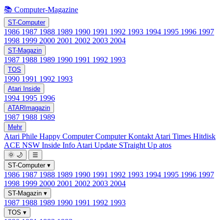
📚 Computer-Magazine
ST-Computer
1986
1987
1988
1989
1990
1991
1992
1993
1994
1995
1996
1997
1998
1999
2000
2001
2002
2003
2004
ST-Magazin
1987
1988
1989
1990
1991
1992
1993
TOS
1990
1991
1992
1993
Atari Inside
1994
1995
1996
ATARImagazin
1987
1988
1989
Mehr
Atari Phile
Happy Computer
Computer Kontakt
Atari Times
Hitdisk
ACE NSW Inside Info
Atari Update
STraight Up
atos
🌞
🌙
☰
ST-Computer
▾
1986
1987
1988
1989
1990
1991
1992
1993
1994
1995
1996
1997
1998
1999
2000
2001
2002
2003
2004
ST-Magazin
▾
1987
1988
1989
1990
1991
1992
1993
TOS
▾