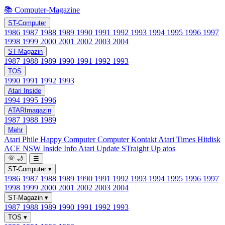
📚 Computer-Magazine
ST-Computer
1986
1987
1988
1989
1990
1991
1992
1993
1994
1995
1996
1997
1998
1999
2000
2001
2002
2003
2004
ST-Magazin
1987
1988
1989
1990
1991
1992
1993
TOS
1990
1991
1992
1993
Atari Inside
1994
1995
1996
ATARImagazin
1987
1988
1989
Mehr
Atari Phile
Happy Computer
Computer Kontakt
Atari Times
Hitdisk
ACE NSW Inside Info
Atari Update
STraight Up
atos
🌞
🌙
☰
ST-Computer
▾
1986
1987
1988
1989
1990
1991
1992
1993
1994
1995
1996
1997
1998
1999
2000
2001
2002
2003
2004
ST-Magazin
▾
1987
1988
1989
1990
1991
1992
1993
TOS
▾