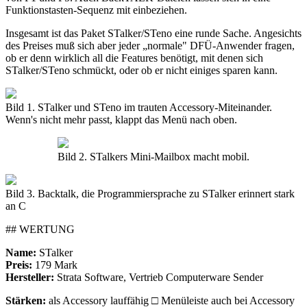
Funktionstasten-Sequenz mit einbeziehen.
Insgesamt ist das Paket STalker/STeno eine runde Sache. Angesichts
des Preises muß sich aber jeder „normale" DFÜ-Anwender fragen,
ob er denn wirklich all die Features benötigt, mit denen sich
STalker/STeno schmückt, oder ob er nicht einiges sparen kann.
Bild 1. STalker und STeno im trauten Accessory-Miteinander.
Wenn's nicht mehr passt, klappt das Menü nach oben.
Bild 2. STalkers Mini-Mailbox macht mobil.
Bild 3. Backtalk, die Programmiersprache zu STalker erinnert stark
an C
## WERTUNG
Name:
STalker
Preis:
179 Mark
Hersteller:
Strata Software, Vertrieb Computerware Sender
Stärken:
als Accessory lauffähig □ Menüleiste auch bei Accessory