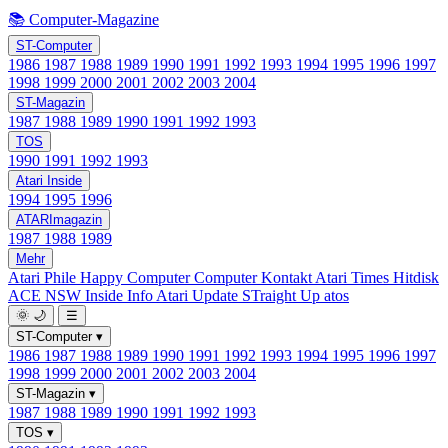
📚 Computer-Magazine
ST-Computer
1986
1987
1988
1989
1990
1991
1992
1993
1994
1995
1996
1997
1998
1999
2000
2001
2002
2003
2004
ST-Magazin
1987
1988
1989
1990
1991
1992
1993
TOS
1990
1991
1992
1993
Atari Inside
1994
1995
1996
ATARImagazin
1987
1988
1989
Mehr
Atari Phile
Happy Computer
Computer Kontakt
Atari Times
Hitdisk
ACE NSW Inside Info
Atari Update
STraight Up
atos
🌞
🌙
☰
ST-Computer
▾
1986
1987
1988
1989
1990
1991
1992
1993
1994
1995
1996
1997
1998
1999
2000
2001
2002
2003
2004
ST-Magazin
▾
1987
1988
1989
1990
1991
1992
1993
TOS
▾