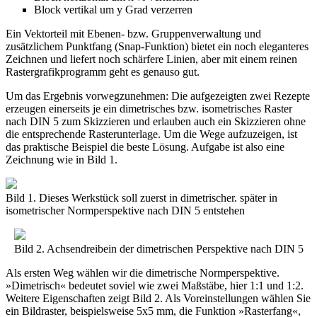
Block vertikal um y Grad verzerren
Ein Vektorteil mit Ebenen- bzw. Gruppenverwaltung und
zusätzlichem Punktfang (Snap-Funktion) bietet ein noch eleganteres
Zeichnen und liefert noch schärfere Linien, aber mit einem reinen
Rastergrafikprogramm geht es genauso gut.
Um das Ergebnis vorwegzunehmen: Die aufgezeigten zwei Rezepte
erzeugen einerseits je ein dimetrisches bzw. isometrisches Raster
nach DIN 5 zum Skizzieren und erlauben auch ein Skizzieren ohne
die entsprechende Rasterunterlage. Um die Wege aufzuzeigen, ist
das praktische Beispiel die beste Lösung. Aufgabe ist also eine
Zeichnung wie in Bild 1.
Bild 1. Dieses Werkstück soll zuerst in dimetrischer. später in
isometrischer Normperspektive nach DIN 5 entstehen
Bild 2. Achsendreibein der dimetrischen Perspektive nach DIN 5
Als ersten Weg wählen wir die dimetrische Normperspektive.
»Dimetrisch« bedeutet soviel wie zwei Maßstäbe, hier 1:1 und 1:2.
Weitere Eigenschaften zeigt Bild 2. Als Voreinstellungen wählen Sie
ein Bildraster, beispielsweise 5x5 mm, die Funktion »Rasterfang«,