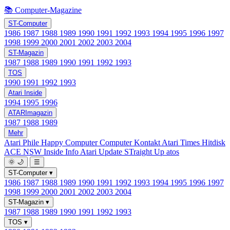
📚 Computer-Magazine
ST-Computer
1986
1987
1988
1989
1990
1991
1992
1993
1994
1995
1996
1997
1998
1999
2000
2001
2002
2003
2004
ST-Magazin
1987
1988
1989
1990
1991
1992
1993
TOS
1990
1991
1992
1993
Atari Inside
1994
1995
1996
ATARImagazin
1987
1988
1989
Mehr
Atari Phile
Happy Computer
Computer Kontakt
Atari Times
Hitdisk
ACE NSW Inside Info
Atari Update
STraight Up
atos
🌞
🌙
☰
ST-Computer
▾
1986
1987
1988
1989
1990
1991
1992
1993
1994
1995
1996
1997
1998
1999
2000
2001
2002
2003
2004
ST-Magazin
▾
1987
1988
1989
1990
1991
1992
1993
TOS
▾