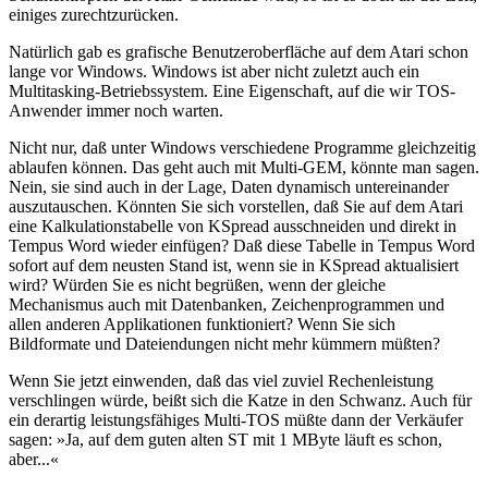
einiges zurechtzurücken.
Natürlich gab es grafische Benutzeroberfläche auf dem Atari schon
lange vor Windows. Windows ist aber nicht zuletzt auch ein
Multitasking-Betriebssystem. Eine Eigenschaft, auf die wir TOS-
Anwender immer noch warten.
Nicht nur, daß unter Windows verschiedene Programme gleichzeitig
ablaufen können. Das geht auch mit Multi-GEM, könnte man sagen.
Nein, sie sind auch in der Lage, Daten dynamisch untereinander
auszutauschen. Könnten Sie sich vorstellen, daß Sie auf dem Atari
eine Kalkulationstabelle von KSpread ausschneiden und direkt in
Tempus Word wieder einfügen? Daß diese Tabelle in Tempus Word
sofort auf dem neusten Stand ist, wenn sie in KSpread aktualisiert
wird? Würden Sie es nicht begrüßen, wenn der gleiche
Mechanismus auch mit Datenbanken, Zeichenprogrammen und
allen anderen Applikationen funktioniert? Wenn Sie sich
Bildformate und Dateiendungen nicht mehr kümmern müßten?
Wenn Sie jetzt einwenden, daß das viel zuviel Rechenleistung
verschlingen würde, beißt sich die Katze in den Schwanz. Auch für
ein derartig leistungsfähiges Multi-TOS müßte dann der Verkäufer
sagen: »Ja, auf dem guten alten ST mit 1 MByte läuft es schon,
aber...«