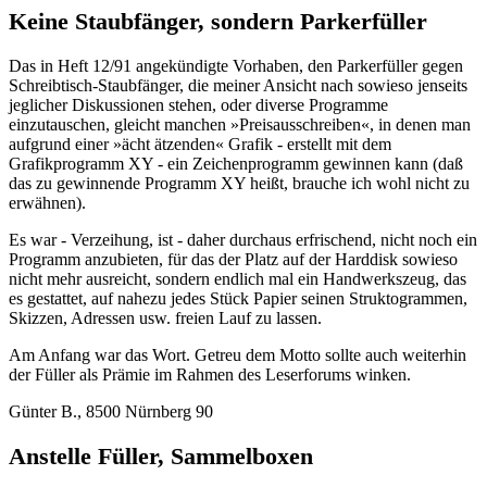
Keine Staubfänger, sondern Parkerfüller
Das in Heft 12/91 angekündigte Vorhaben, den Parkerfüller gegen
Schreibtisch-Staubfänger, die meiner Ansicht nach sowieso jenseits
jeglicher Diskussionen stehen, oder diverse Programme
einzutauschen, gleicht manchen »Preisausschreiben«, in denen man
aufgrund einer »ächt ätzenden« Grafik - erstellt mit dem
Grafikprogramm XY - ein Zeichenprogramm gewinnen kann (daß
das zu gewinnende Programm XY heißt, brauche ich wohl nicht zu
erwähnen).
Es war - Verzeihung, ist - daher durchaus erfrischend, nicht noch ein
Programm anzubieten, für das der Platz auf der Harddisk sowieso
nicht mehr ausreicht, sondern endlich mal ein Handwerkszeug, das
es gestattet, auf nahezu jedes Stück Papier seinen Struktogrammen,
Skizzen, Adressen usw. freien Lauf zu lassen.
Am Anfang war das Wort. Getreu dem Motto sollte auch weiterhin
der Füller als Prämie im Rahmen des Leserforums winken.
Günter B., 8500 Nürnberg 90
Anstelle Füller, Sammelboxen