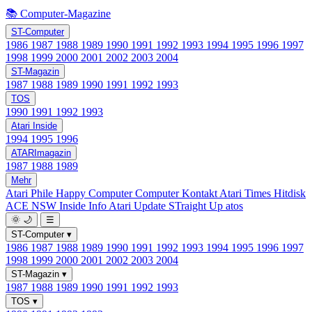
📚 Computer-Magazine
ST-Computer
1986
1987
1988
1989
1990
1991
1992
1993
1994
1995
1996
1997
1998
1999
2000
2001
2002
2003
2004
ST-Magazin
1987
1988
1989
1990
1991
1992
1993
TOS
1990
1991
1992
1993
Atari Inside
1994
1995
1996
ATARImagazin
1987
1988
1989
Mehr
Atari Phile
Happy Computer
Computer Kontakt
Atari Times
Hitdisk
ACE NSW Inside Info
Atari Update
STraight Up
atos
🌞
🌙
☰
ST-Computer
▾
1986
1987
1988
1989
1990
1991
1992
1993
1994
1995
1996
1997
1998
1999
2000
2001
2002
2003
2004
ST-Magazin
▾
1987
1988
1989
1990
1991
1992
1993
TOS
▾