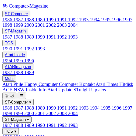
📚 Computer-Magazine
ST-Computer
1986
1987
1988
1989
1990
1991
1992
1993
1994
1995
1996
1997
1998
1999
2000
2001
2002
2003
2004
ST-Magazin
1987
1988
1989
1990
1991
1992
1993
TOS
1990
1991
1992
1993
Atari Inside
1994
1995
1996
ATARImagazin
1987
1988
1989
Mehr
Atari Phile
Happy Computer
Computer Kontakt
Atari Times
Hitdisk
ACE NSW Inside Info
Atari Update
STraight Up
atos
🌞
🌙
☰
ST-Computer
▾
1986
1987
1988
1989
1990
1991
1992
1993
1994
1995
1996
1997
1998
1999
2000
2001
2002
2003
2004
ST-Magazin
▾
1987
1988
1989
1990
1991
1992
1993
TOS
▾