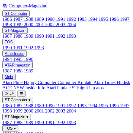
📚 Computer-Magazine
ST-Computer
1986
1987
1988
1989
1990
1991
1992
1993
1994
1995
1996
1997
1998
1999
2000
2001
2002
2003
2004
ST-Magazin
1987
1988
1989
1990
1991
1992
1993
TOS
1990
1991
1992
1993
Atari Inside
1994
1995
1996
ATARImagazin
1987
1988
1989
Mehr
Atari Phile
Happy Computer
Computer Kontakt
Atari Times
Hitdisk
ACE NSW Inside Info
Atari Update
STraight Up
atos
🌞
🌙
☰
ST-Computer
▾
1986
1987
1988
1989
1990
1991
1992
1993
1994
1995
1996
1997
1998
1999
2000
2001
2002
2003
2004
ST-Magazin
▾
1987
1988
1989
1990
1991
1992
1993
TOS
▾