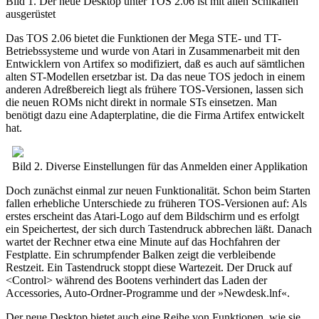
Bild 1. Der neue Desktop unter TOS 2.06 ist mit allen Schikanen
ausgerüstet
Das TOS 2.06 bietet die Funktionen der Mega STE- und TT-
Betriebssysteme und wurde von Atari in Zusammenarbeit mit den
Entwicklern von Artifex so modifiziert, daß es auch auf sämtlichen
alten ST-Modellen ersetzbar ist. Da das neue TOS jedoch in einem
anderen Adreßbereich liegt als frühere TOS-Versionen, lassen sich
die neuen ROMs nicht direkt in normale STs einsetzen. Man
benötigt dazu eine Adapterplatine, die die Firma Artifex entwickelt
hat.
Bild 2. Diverse Einstellungen für das Anmelden einer Applikation
Doch zunächst einmal zur neuen Funktionalität. Schon beim Starten
fallen erhebliche Unterschiede zu früheren TOS-Versionen auf: Als
erstes erscheint das Atari-Logo auf dem Bildschirm und es erfolgt
ein Speichertest, der sich durch Tastendruck abbrechen läßt. Danach
wartet der Rechner etwa eine Minute auf das Hochfahren der
Festplatte. Ein schrumpfender Balken zeigt die verbleibende
Restzeit. Ein Tastendruck stoppt diese Wartezeit. Der Druck auf
<Control> während des Bootens verhindert das Laden der
Accessories, Auto-Ordner-Programme und der »Newdesk.lnf«.
Der neue Desktop bietet auch eine Reihe von Funktionen, wie sie