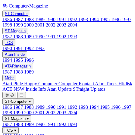
📚 Computer-Magazine
ST-Computer
1986
1987
1988
1989
1990
1991
1992
1993
1994
1995
1996
1997
1998
1999
2000
2001
2002
2003
2004
ST-Magazin
1987
1988
1989
1990
1991
1992
1993
TOS
1990
1991
1992
1993
Atari Inside
1994
1995
1996
ATARImagazin
1987
1988
1989
Mehr
Atari Phile
Happy Computer
Computer Kontakt
Atari Times
Hitdisk
ACE NSW Inside Info
Atari Update
STraight Up
atos
🌞
🌙
☰
ST-Computer
▾
1986
1987
1988
1989
1990
1991
1992
1993
1994
1995
1996
1997
1998
1999
2000
2001
2002
2003
2004
ST-Magazin
▾
1987
1988
1989
1990
1991
1992
1993
TOS
▾