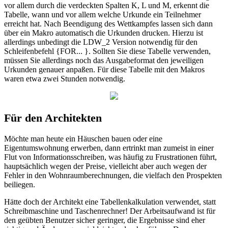
vor allem durch die verdeckten Spalten K, L und M, erkennt die
Tabelle, wann und vor allem welche Urkunde ein Teilnehmer
erreicht hat. Nach Beendigung des Wettkampfes lassen sich dann
über ein Makro automatisch die Urkunden drucken. Hierzu ist
allerdings unbedingt die LDW_2 Version notwendig für den
Schleifenbefehl {FOR... }. Sollten Sie diese Tabelle verwenden,
müssen Sie allerdings noch das Ausgabeformat den jeweiligen
Urkunden genauer anpaßen. Für diese Tabelle mit den Makros
waren etwa zwei Stunden notwendig.
Für den Architekten
Möchte man heute ein Häuschen bauen oder eine
Eigentumswohnung erwerben, dann ertrinkt man zumeist in einer
Flut von Informationsschreiben, was häufig zu Frustrationen führt,
hauptsächlich wegen der Preise, vielleicht aber auch wegen der
Fehler in den Wohnraumberechnungen, die vielfach den Prospekten
beiliegen.
Hätte doch der Architekt eine Tabellenkalkulation verwendet, statt
Schreibmaschine und Taschenrechner! Der Arbeitsaufwand ist für
den geübten Benutzer sicher geringer, die Ergebnisse sind eher