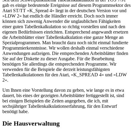
gab es einige bedeutende Ereignisse auf diesem Programmsektor des
Atari ST/TT »K_Spread 4« liegt in der deutschen Version vor und
»LDW 2« hat endlich die Händler erreicht. Doch noch immer
können sich zuwenig Anwender die unglaublichen Fähigkeiten
einer guten Tabellenkalkulation so richtig vorstellen und nach den
eigenen Bedürfnissen einrichten. Entsprechend angewandt ersetzen
die Arbeitsblätter einer Tabellenkalkulation eine ganze Menge an
Spezialprogrammen. Man braucht dazu noch nicht einmal fundierte
Programmierkenntnisse. Wir wollen deshalb einmal verschiedene
Anwendungen aufzeigen. Die entsprechenden Arbeitsblätter finden
Sie auf der Diskette zu dieser Ausgabe. Für die Bearbeitung
benötigen Sie allerdings die entsprechenden Programme. Wir
verwenden für die Beispiele die derzeit leistungsfähigsten
Tabellenkalkulationen für den Atari, »K_SPREAD 4« und »LDW
2«.
Um Ihnen eine Vorstellung davon zu geben, wie lange es in etwa
dauert, bis eines der gezeigten Arbeitsblätter fertiggestellt ist, sind
bei einigen Beispielen die Zeiten angegeben, die ich, mit
sechsjähriger Tabellenkalkulationserfahrung, für den Entwurf
benötigt habe.
Die Hausverwaltung