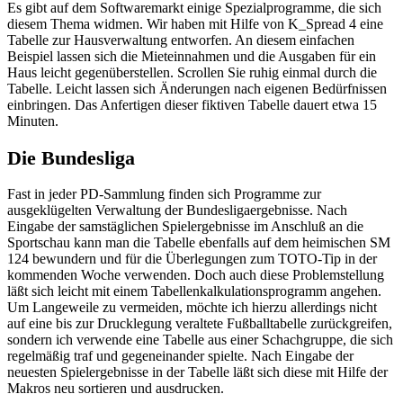
Es gibt auf dem Softwaremarkt einige Spezialprogramme, die sich
diesem Thema widmen. Wir haben mit Hilfe von K_Spread 4 eine
Tabelle zur Hausverwaltung entworfen. An diesem einfachen
Beispiel lassen sich die Mieteinnahmen und die Ausgaben für ein
Haus leicht gegenüberstellen. Scrollen Sie ruhig einmal durch die
Tabelle. Leicht lassen sich Änderungen nach eigenen Bedürfnissen
einbringen. Das Anfertigen dieser fiktiven Tabelle dauert etwa 15
Minuten.
Die Bundesliga
Fast in jeder PD-Sammlung finden sich Programme zur
ausgeklügelten Verwaltung der Bundesligaergebnisse. Nach
Eingabe der samstäglichen Spielergebnisse im Anschluß an die
Sportschau kann man die Tabelle ebenfalls auf dem heimischen SM
124 bewundern und für die Überlegungen zum TOTO-Tip in der
kommenden Woche verwenden. Doch auch diese Problemstellung
läßt sich leicht mit einem Tabellenkalkulationsprogramm angehen.
Um Langeweile zu vermeiden, möchte ich hierzu allerdings nicht
auf eine bis zur Drucklegung veraltete Fußballtabelle zurückgreifen,
sondern ich verwende eine Tabelle aus einer Schachgruppe, die sich
regelmäßig traf und gegeneinander spielte. Nach Eingabe der
neuesten Spielergebnisse in der Tabelle läßt sich diese mit Hilfe der
Makros neu sortieren und ausdrucken.