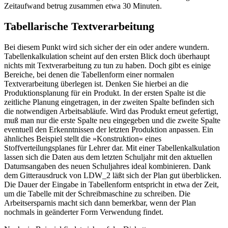
Zeitaufwand betrug zusammen etwa 30 Minuten.
Tabellarische Textverarbeitung
Bei diesem Punkt wird sich sicher der ein oder andere wundern.
Tabellenkalkulation scheint auf den ersten Blick doch überhaupt
nichts mit Textverarbeitung zu tun zu haben. Doch gibt es einige
Bereiche, bei denen die Tabellenform einer normalen
Textverarbeitung überlegen ist. Denken Sie hierbei an die
Produktionsplanung für ein Produkt. In der ersten Spalte ist die
zeitliche Planung eingetragen, in der zweiten Spalte befinden sich
die notwendigen Arbeitsabläufe. Wird das Produkt erneut gefertigt,
muß man nur die erste Spalte neu eingegeben und die zweite Spalte
eventuell den Erkenntnissen der letzten Produktion anpassen. Ein
ähnliches Beispiel stellt die »Konstruktion« eines
Stoffverteilungsplanes für Lehrer dar. Mit einer Tabellenkalkulation
lassen sich die Daten aus dem letzten Schuljahr mit den aktuellen
Datumsangaben des neuen Schuljahres ideal kombinieren. Dank
dem Gitterausdruck von LDW_2 läßt sich der Plan gut überblicken.
Die Dauer der Eingabe in Tabellenform entspricht in etwa der Zeit,
um die Tabelle mit der Schreibmaschine zu schreiben. Die
Arbeitsersparnis macht sich dann bemerkbar, wenn der Plan
nochmals in geänderter Form Verwendung findet.