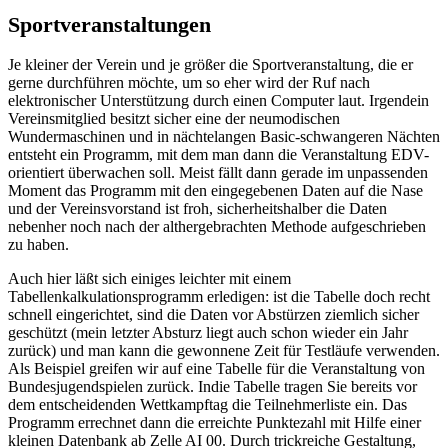
Sportveranstaltungen
Je kleiner der Verein und je größer die Sportveranstaltung, die er
gerne durchführen möchte, um so eher wird der Ruf nach
elektronischer Unterstützung durch einen Computer laut. Irgendein
Vereinsmitglied besitzt sicher eine der neumodischen
Wundermaschinen und in nächtelangen Basic-schwangeren Nächten
entsteht ein Programm, mit dem man dann die Veranstaltung EDV-
orientiert überwachen soll. Meist fällt dann gerade im unpassenden
Moment das Programm mit den eingegebenen Daten auf die Nase
und der Vereinsvorstand ist froh, sicherheitshalber die Daten
nebenher noch nach der althergebrachten Methode aufgeschrieben
zu haben.
Auch hier läßt sich einiges leichter mit einem
Tabellenkalkulationsprogramm erledigen: ist die Tabelle doch recht
schnell eingerichtet, sind die Daten vor Abstürzen ziemlich sicher
geschützt (mein letzter Absturz liegt auch schon wieder ein Jahr
zurück) und man kann die gewonnene Zeit für Testläufe verwenden.
Als Beispiel greifen wir auf eine Tabelle für die Veranstaltung von
Bundesjugendspielen zurück. Indie Tabelle tragen Sie bereits vor
dem entscheidenden Wettkampftag die Teilnehmerliste ein. Das
Programm errechnet dann die erreichte Punktezahl mit Hilfe einer
kleinen Datenbank ab Zelle AI 00. Durch trickreiche Gestaltung,