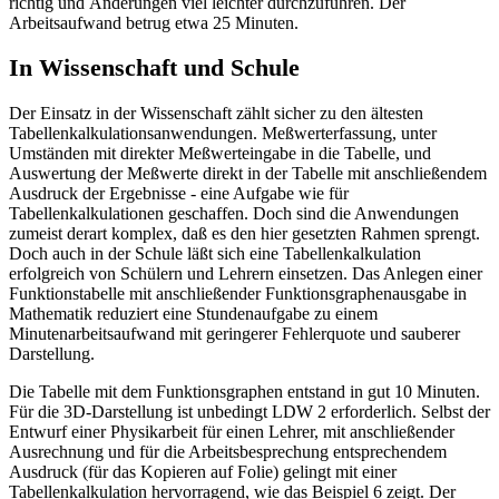
richtig und Änderungen viel leichter durchzuführen. Der
Arbeitsaufwand betrug etwa 25 Minuten.
In Wissenschaft und Schule
Der Einsatz in der Wissenschaft zählt sicher zu den ältesten
Tabellenkalkulationsanwendungen. Meßwerterfassung, unter
Umständen mit direkter Meßwerteingabe in die Tabelle, und
Auswertung der Meßwerte direkt in der Tabelle mit anschließendem
Ausdruck der Ergebnisse - eine Aufgabe wie für
Tabellenkalkulationen geschaffen. Doch sind die Anwendungen
zumeist derart komplex, daß es den hier gesetzten Rahmen sprengt.
Doch auch in der Schule läßt sich eine Tabellenkalkulation
erfolgreich von Schülern und Lehrern einsetzen. Das Anlegen einer
Funktionstabelle mit anschließender Funktionsgraphenausgabe in
Mathematik reduziert eine Stundenaufgabe zu einem
Minutenarbeitsaufwand mit geringerer Fehlerquote und sauberer
Darstellung.
Die Tabelle mit dem Funktionsgraphen entstand in gut 10 Minuten.
Für die 3D-Darstellung ist unbedingt LDW 2 erforderlich. Selbst der
Entwurf einer Physikarbeit für einen Lehrer, mit anschließender
Ausrechnung und für die Arbeitsbesprechung entsprechendem
Ausdruck (für das Kopieren auf Folie) gelingt mit einer
Tabellenkalkulation hervorragend, wie das Beispiel 6 zeigt. Der