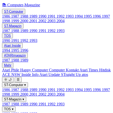
📚 Computer-Magazine
ST-Computer
1986
1987
1988
1989
1990
1991
1992
1993
1994
1995
1996
1997
1998
1999
2000
2001
2002
2003
2004
ST-Magazin
1987
1988
1989
1990
1991
1992
1993
TOS
1990
1991
1992
1993
Atari Inside
1994
1995
1996
ATARImagazin
1987
1988
1989
Mehr
Atari Phile
Happy Computer
Computer Kontakt
Atari Times
Hitdisk
ACE NSW Inside Info
Atari Update
STraight Up
atos
🌞
🌙
☰
ST-Computer
▾
1986
1987
1988
1989
1990
1991
1992
1993
1994
1995
1996
1997
1998
1999
2000
2001
2002
2003
2004
ST-Magazin
▾
1987
1988
1989
1990
1991
1992
1993
TOS
▾