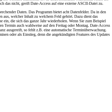
ch das nicht, greift Date-Access auf eine externe ASCII-Datei zu.
prechender Daten. Das Programm bietet acht Datenfelder. Da in den
en aus, welcher Inhalt zu welchem Feld gehört. Dazu dient das
e ein, die sich das ganze Jahr wiederholen. Wenn Sie zum Beispiel
 den Termin auch wahlweise auf den Freitag oder Montag. Date-Access
ganz ausgereift, so fehlt z.B. eine automatische Terminüberwachung.
inen oder als Einstieg, denn die angekündigten Features des Updates