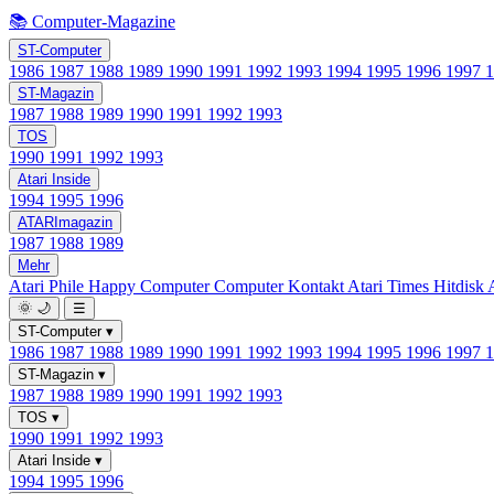
📚 Computer-Magazine
ST-Computer
1986
1987
1988
1989
1990
1991
1992
1993
1994
1995
1996
1997
ST-Magazin
1987
1988
1989
1990
1991
1992
1993
TOS
1990
1991
1992
1993
Atari Inside
1994
1995
1996
ATARImagazin
1987
1988
1989
Mehr
Atari Phile
Happy Computer
Computer Kontakt
Atari Times
Hitdisk
🌞
🌙
☰
ST-Computer
▾
1986
1987
1988
1989
1990
1991
1992
1993
1994
1995
1996
1997
ST-Magazin
▾
1987
1988
1989
1990
1991
1992
1993
TOS
▾
1990
1991
1992
1993
Atari Inside
▾
1994
1995
1996