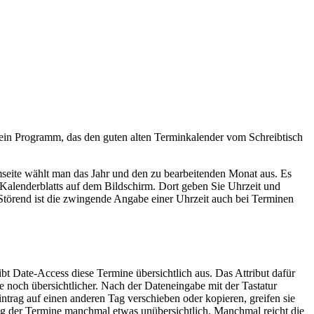
 ein Programm, das den guten alten Terminkalender vom Schreibtisch
seite wählt man das Jahr und den zu bearbeitenden Monat aus. Es
 Kalenderblatts auf dem Bildschirm. Dort geben Sie Uhrzeit und
 Störend ist die zwingende Angabe einer Uhrzeit auch bei Terminen
bt Date-Access diese Termine übersichtlich aus. Das Attribut dafür
 noch übersichtlicher. Nach der Dateneingabe mit der Tastatur
ntrag auf einen anderen Tag verschieben oder kopieren, greifen sie
ung der Termine manchmal etwas unübersichtlich. Manchmal reicht die