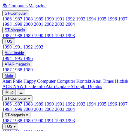
📚 Computer-Magazine
ST-Computer
1986
1987
1988
1989
1990
1991
1992
1993
1994
1995
1996
1997
1998
1999
2000
2001
2002
2003
2004
ST-Magazin
1987
1988
1989
1990
1991
1992
1993
TOS
1990
1991
1992
1993
Atari Inside
1994
1995
1996
ATARImagazin
1987
1988
1989
Mehr
Atari Phile
Happy Computer
Computer Kontakt
Atari Times
Hitdisk
ACE NSW Inside Info
Atari Update
STraight Up
atos
🌞
🌙
☰
ST-Computer
▾
1986
1987
1988
1989
1990
1991
1992
1993
1994
1995
1996
1997
1998
1999
2000
2001
2002
2003
2004
ST-Magazin
▾
1987
1988
1989
1990
1991
1992
1993
TOS
▾