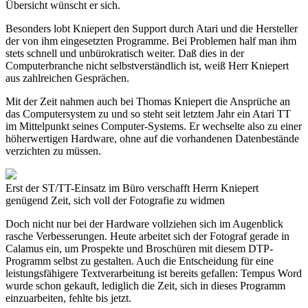
Übersicht wünscht er sich.
Besonders lobt Kniepert den Support durch Atari und die Hersteller
der von ihm eingesetzten Programme. Bei Problemen half man ihm
stets schnell und unbürokratisch weiter. Daß dies in der
Computerbranche nicht selbstverständlich ist, weiß Herr Kniepert
aus zahlreichen Gesprächen.
Mit der Zeit nahmen auch bei Thomas Kniepert die Ansprüche an
das Computersystem zu und so steht seit letztem Jahr ein Atari TT
im Mittelpunkt seines Computer-Systems. Er wechselte also zu einer
höherwertigen Hardware, ohne auf die vorhandenen Datenbestände
verzichten zu müssen.
Erst der ST/TT-Einsatz im Büro verschafft Herrn Kniepert
genügend Zeit, sich voll der Fotografie zu widmen
Doch nicht nur bei der Hardware vollziehen sich im Augenblick
rasche Verbesserungen. Heute arbeitet sich der Fotograf gerade in
Calamus ein, um Prospekte und Broschüren mit diesem DTP-
Programm selbst zu gestalten. Auch die Entscheidung für eine
leistungsfähigere Textverarbeitung ist bereits gefallen: Tempus Word
wurde schon gekauft, lediglich die Zeit, sich in dieses Programm
einzuarbeiten, fehlte bis jetzt.