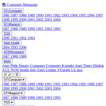
📚 Computer-Magazine
ST-Computer
1986
1987
1988
1989
1990
1991
1992
1993
1994
1995
1996
1997
1998
1999
2000
2001
2002
2003
2004
ST-Magazin
1987
1988
1989
1990
1991
1992
1993
TOS
1990
1991
1992
1993
Atari Inside
1994
1995
1996
ATARImagazin
1987
1988
1989
Mehr
Atari Phile
Happy Computer
Computer Kontakt
Atari Times
Hitdisk
ACE NSW Inside Info
Atari Update
STraight Up
atos
🌞
🌙
☰
ST-Computer
▾
1986
1987
1988
1989
1990
1991
1992
1993
1994
1995
1996
1997
1998
1999
2000
2001
2002
2003
2004
ST-Magazin
▾
1987
1988
1989
1990
1991
1992
1993
TOS
▾