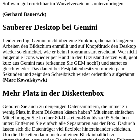
Software gut erreichbar im Wurzelverzeichnis unterzubringen.
(Gerhard Bauer/wk)
Sauberer Desktop bei Gemini
Leider verfügt Gemini nicht über eine Funktion, die nach längerem
Arbeiten den Bildschirm entmüllt und auf Knopfdruck den Desktop
wieder so einrichtet, wie er beim Programmstart erscheint. Wer nicht
länger alle Icons wieder per Hand in den Urzustand setzen will, geht
kurz aus Gemini raus (erkennen Sie GEM noch?) und startet es
gleich wieder. Das dauert bei Festplattenbesitzern nur ein paar
Sekunden und zeigt den Schreibtisch wieder ordentlich aufgeräumt.
(Marc Kowalsky/wk)
Mehr Platz in der Diskettenbox
Gehören Sie auch zu denjenigen Datensammlern, die immer zu
wenig Platz in ihrem Disketten kästen haben? Mit einem einfachen
Mittel bringen Sie in einer 80-Disketten-Box bis zu 95 Scheiben
unter: Entfernen Sie einfach alle Separatoren aus der Box. Dadurch
lassen sich die Datenträger viel flexibler hintereinander schichten.
Um die Disketten dann noch auf einen Blick inhaltlich zu