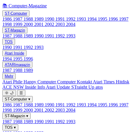
📚 Computer-Magazine
ST-Computer
1986
1987
1988
1989
1990
1991
1992
1993
1994
1995
1996
1997
1998
1999
2000
2001
2002
2003
2004
ST-Magazin
1987
1988
1989
1990
1991
1992
1993
TOS
1990
1991
1992
1993
Atari Inside
1994
1995
1996
ATARImagazin
1987
1988
1989
Mehr
Atari Phile
Happy Computer
Computer Kontakt
Atari Times
Hitdisk
ACE NSW Inside Info
Atari Update
STraight Up
atos
🌞
🌙
☰
ST-Computer
▾
1986
1987
1988
1989
1990
1991
1992
1993
1994
1995
1996
1997
1998
1999
2000
2001
2002
2003
2004
ST-Magazin
▾
1987
1988
1989
1990
1991
1992
1993
TOS
▾