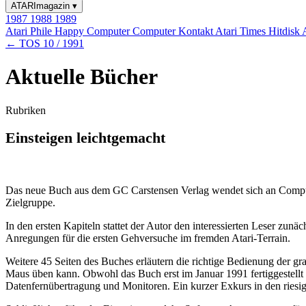
ATARImagazin
▾
1987
1988
1989
Atari Phile
Happy Computer
Computer Kontakt
Atari Times
Hitdisk
← TOS 10 / 1991
Aktuelle Bücher
Rubriken
Einsteigen leichtgemacht
Das neue Buch aus dem GC Carstensen Verlag wendet sich an Compute
Zielgruppe.
In den ersten Kapiteln stattet der Autor den interessierten Leser zunä
Anregungen für die ersten Gehversuche im fremden Atari-Terrain.
Weitere 45 Seiten des Buches erläutern die richtige Bedienung der g
Maus üben kann. Obwohl das Buch erst im Januar 1991 fertiggestellt
Datenfernübertragung und Monitoren. Ein kurzer Exkurs in den riesi