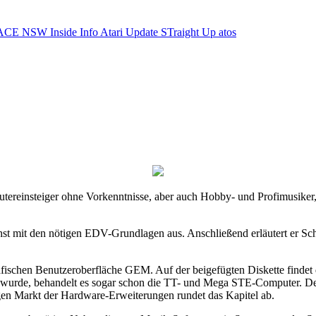
ACE NSW Inside Info
Atari Update
STraight Up
atos
reinsteiger ohne Vorkenntnisse, aber auch Hobby- und Profimusiker, 
chst mit den nötigen EDV-Grundlagen aus. Anschließend erläutert er Schri
rafischen Benutzeroberfläche GEM. Auf der beigefügten Diskette finde
 wurde, behandelt es sogar schon die TT- und Mega STE-Computer. Der
gen Markt der Hardware-Erweiterungen rundet das Kapitel ab.