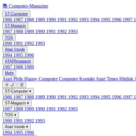
📚 Computer-Magazine
ST-Computer
1986
1987
1988
1989
1990
1991
1992
1993
1994
1995
1996
1997
ST-Magazin
1987
1988
1989
1990
1991
1992
1993
TOS
1990
1991
1992
1993
Atari Inside
1994
1995
1996
ATARImagazin
1987
1988
1989
Mehr
Atari Phile
Happy Computer
Computer Kontakt
Atari Times
Hitdisk
🌞
🌙
☰
ST-Computer
▾
1986
1987
1988
1989
1990
1991
1992
1993
1994
1995
1996
1997
ST-Magazin
▾
1987
1988
1989
1990
1991
1992
1993
TOS
▾
1990
1991
1992
1993
Atari Inside
▾
1994
1995
1996