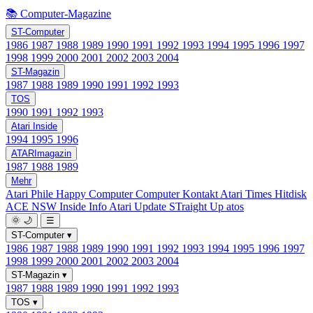
📚 Computer-Magazine
ST-Computer
1986
1987
1988
1989
1990
1991
1992
1993
1994
1995
1996
1997
1998
1999
2000
2001
2002
2003
2004
ST-Magazin
1987
1988
1989
1990
1991
1992
1993
TOS
1990
1991
1992
1993
Atari Inside
1994
1995
1996
ATARImagazin
1987
1988
1989
Mehr
Atari Phile
Happy Computer
Computer Kontakt
Atari Times
Hitdisk
ACE NSW Inside Info
Atari Update
STraight Up
atos
🌞
🌙
☰
ST-Computer
▾
1986
1987
1988
1989
1990
1991
1992
1993
1994
1995
1996
1997
1998
1999
2000
2001
2002
2003
2004
ST-Magazin
▾
1987
1988
1989
1990
1991
1992
1993
TOS
▾