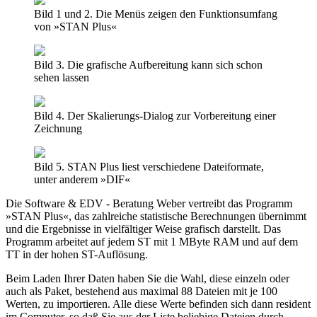
Bild 1 und 2. Die Menüs zeigen den Funktionsumfang
von »STAN Plus«
Bild 3. Die grafische Aufbereitung kann sich schon
sehen lassen
Bild 4. Der Skalierungs-Dialog zur Vorbereitung einer
Zeichnung
Bild 5. STAN Plus liest verschiedene Dateiformate,
unter anderem »DIF«
Die Software & EDV - Beratung Weber vertreibt das Programm
»STAN Plus«, das zahlreiche statistische Berechnungen übernimmt
und die Ergebnisse in vielfältiger Weise grafisch darstellt. Das
Programm arbeitet auf jedem ST mit 1 MByte RAM und auf dem
TT in der hohen ST-Auflösung.
Beim Laden Ihrer Daten haben Sie die Wahl, diese einzeln oder
auch als Paket, bestehend aus maximal 88 Dateien mit je 100
Werten, zu importieren. Alle diese Werte befinden sich dann resident
im Computer, so daß Sie aus der Liste beliebige Dateien durch