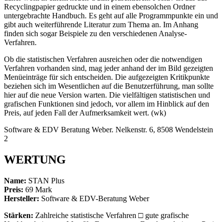
Recyclingpapier gedruckte und in einem ebensolchen Ordner
untergebrachte Handbuch. Es geht auf alle Programmpunkte ein und
gibt auch weiterführende Literatur zum Thema an. Im Anhang
finden sich sogar Beispiele zu den verschiedenen Analyse-
Verfahren.
Ob die statistischen Verfahren ausreichen oder die notwendigen
Verfahren vorhanden sind, mag jeder anhand der im Bild gezeigten
Menüeinträge für sich entscheiden. Die aufgezeigten Kritikpunkte
beziehen sich im Wesentlichen auf die Benutzerführung, man sollte
hier auf die neue Version warten. Die vielfältigen statistischen und
grafischen Funktionen sind jedoch, vor allem im Hinblick auf den
Preis, auf jeden Fall der Aufmerksamkeit wert. (wk)
Software & EDV Beratung Weber. Nelkenstr. 6, 8508 Wendelstein
2
WERTUNG
Name:
STAN Plus
Preis:
69 Mark
Hersteller:
Software & EDV-Beratung Weber
Stärken:
Zahlreiche statistische Verfahren □ gute grafische