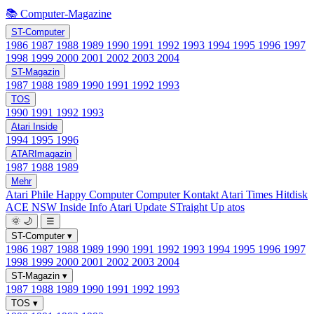
📚 Computer-Magazine
ST-Computer
1986
1987
1988
1989
1990
1991
1992
1993
1994
1995
1996
1997
1998
1999
2000
2001
2002
2003
2004
ST-Magazin
1987
1988
1989
1990
1991
1992
1993
TOS
1990
1991
1992
1993
Atari Inside
1994
1995
1996
ATARImagazin
1987
1988
1989
Mehr
Atari Phile
Happy Computer
Computer Kontakt
Atari Times
Hitdisk
ACE NSW Inside Info
Atari Update
STraight Up
atos
🌞
🌙
☰
ST-Computer
▾
1986
1987
1988
1989
1990
1991
1992
1993
1994
1995
1996
1997
1998
1999
2000
2001
2002
2003
2004
ST-Magazin
▾
1987
1988
1989
1990
1991
1992
1993
TOS
▾