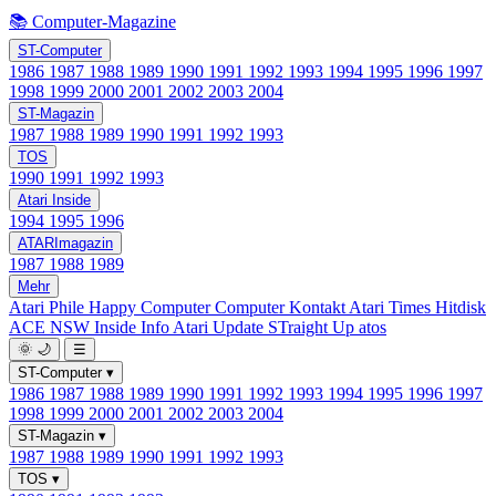
📚 Computer-Magazine
ST-Computer
1986
1987
1988
1989
1990
1991
1992
1993
1994
1995
1996
1997
1998
1999
2000
2001
2002
2003
2004
ST-Magazin
1987
1988
1989
1990
1991
1992
1993
TOS
1990
1991
1992
1993
Atari Inside
1994
1995
1996
ATARImagazin
1987
1988
1989
Mehr
Atari Phile
Happy Computer
Computer Kontakt
Atari Times
Hitdisk
ACE NSW Inside Info
Atari Update
STraight Up
atos
🌞
🌙
☰
ST-Computer
▾
1986
1987
1988
1989
1990
1991
1992
1993
1994
1995
1996
1997
1998
1999
2000
2001
2002
2003
2004
ST-Magazin
▾
1987
1988
1989
1990
1991
1992
1993
TOS
▾