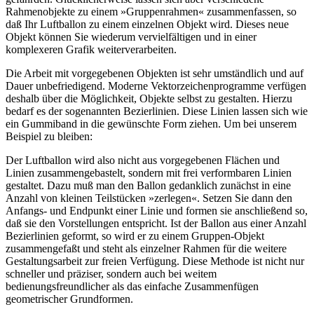
Rahmenobjekte zu einem »Gruppenrahmen« zusammenfassen, so
daß Ihr Luftballon zu einem einzelnen Objekt wird. Dieses neue
Objekt können Sie wiederum vervielfältigen und in einer
komplexeren Grafik weiterverarbeiten.
Die Arbeit mit vorgegebenen Objekten ist sehr umständlich und auf
Dauer unbefriedigend. Moderne Vektorzeichenprogramme verfügen
deshalb über die Möglichkeit, Objekte selbst zu gestalten. Hierzu
bedarf es der sogenannten Bezierlinien. Diese Linien lassen sich wie
ein Gummiband in die gewünschte Form ziehen. Um bei unserem
Beispiel zu bleiben:
Der Luftballon wird also nicht aus vorgegebenen Flächen und
Linien zusammengebastelt, sondern mit frei verformbaren Linien
gestaltet. Dazu muß man den Ballon gedanklich zunächst in eine
Anzahl von kleinen Teilstücken »zerlegen«. Setzen Sie dann den
Anfangs- und Endpunkt einer Linie und formen sie anschließend so,
daß sie den Vorstellungen entspricht. Ist der Ballon aus einer Anzahl
Bezierlinien geformt, so wird er zu einem Gruppen-Objekt
zusammengefaßt und steht als einzelner Rahmen für die weitere
Gestaltungsarbeit zur freien Verfügung. Diese Methode ist nicht nur
schneller und präziser, sondern auch bei weitem
bedienungsfreundlicher als das einfache Zusammenfügen
geometrischer Grundformen.