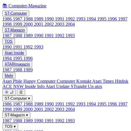
📚 Computer-Magazine
ST-Computer
1986
1987
1988
1989
1990
1991
1992
1993
1994
1995
1996
1997
1998
1999
2000
2001
2002
2003
2004
ST-Magazin
1987
1988
1989
1990
1991
1992
1993
TOS
1990
1991
1992
1993
Atari Inside
1994
1995
1996
ATARImagazin
1987
1988
1989
Mehr
Atari Phile
Happy Computer
Computer Kontakt
Atari Times
Hitdisk
ACE NSW Inside Info
Atari Update
STraight Up
atos
🌞
🌙
☰
ST-Computer
▾
1986
1987
1988
1989
1990
1991
1992
1993
1994
1995
1996
1997
1998
1999
2000
2001
2002
2003
2004
ST-Magazin
▾
1987
1988
1989
1990
1991
1992
1993
TOS
▾