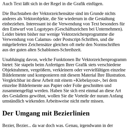
Auch Text läßt sich in der Regel in die Grafik einfügen.
Die Buchstaben der Vektorzeichensätze sind im Grunde nichts
anderes als Vektorobjekte, die Sie wiederum in die Gestaltung
einbeziehen. Interessant ist die Verwendung von Text besonders für
den Entwurf von Logotypes (Geschäftszeichen bei Unternehmen).
Leider bieten bisher nur wenige Vektorzeichenprogramme die
Verwendung von Calamus- oder Postscript-Schriften, und die
mitgelieferten Zeichensätze gleichen oft mehr den Normschriften
aus der guten alten Schablonen-Schreibzeit.
Unabhängig davon, welche Funktionen Ihr Vektorzeichenprogramm
bietet: Sie stapeln beim Anfertigen Ihrer Grafik stets verschiedene
Objektrahmen, vergrößern, verkleinern oder vervielfältigen einzelne
Bildelemente und komponieren mit diesem Material Ihre Illustration.
Vergleichbar ist diese Arbeit mit einem »Klebelayout«, bei dem
einzelne Bildelemente aus Papier oder Folie geschnitten und
zusammengefügt werden. Haben Sie sich erst einmal an diese Art
des Geslallens gewöhnt, wollen Sie die Vorteile der nuram Anfang
umständlich wirkenden Arbeitsweise nicht mehr missen.
Der Umgang mit Bezierlinien
Bezier, Bezier... da war doch was. Genau, irgendwann in der