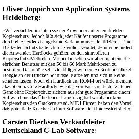
Oliver Joppich von Application Systems
Heidelberg:
»Wir verzichten im Interesse der Anwender auf einen direkten
Kopierschutz. Jedoch läßt sich jeder Käufer unserer Programme
durch eine verdeckt eingebaute Seriennummer identifizieren. Einen
Dis-ketten-Schutz halte ich für ziemlich veraltet, denn er behindert
die Anwender. Hardlocks gehören zu den sinnvolleren
Kopierschutz-Methoden. Momentan sehen wir aber nicht ein, die
ehrlichen Benutzer mit den 50 bis 60 Mark Mehrkosten zu
bestrafen. Das müßte sehr viel billiger werden. Außerdem sollte ein
Dongle an der Drucker-Schnittstelle arbeiten und sich in Reihe
schalten lassen. Noch ein Hardlock am ROM-Port würde niemand
akzeptieren. Gute Hardlocks wie das von Fast sind leider zu teuer.
Ganz ohne Kopierschutz sichern nur sehr gute Programme einem
Softwarehaus das Überleben. Langfristig hält wohl aber kein
Kopierschutz den Crackern stand. MIDI-Firmen haben den Vorteil,
daß potentielle Knacker an ihrer Software nicht interessiert sind.«
Carsten Dierksen Verkaufsleiter
Deutschland C-Lab Software: