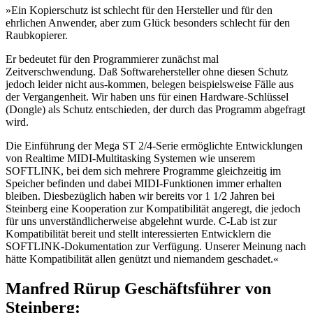
»Ein Kopierschutz ist schlecht für den Hersteller und für den
ehrlichen Anwender, aber zum Glück besonders schlecht für den
Raubkopierer.
Er bedeutet für den Programmierer zunächst mal
Zeitverschwendung. Daß Softwarehersteller ohne diesen Schutz
jedoch leider nicht aus-kommen, belegen beispielsweise Fälle aus
der Vergangenheit. Wir haben uns für einen Hardware-Schlüssel
(Dongle) als Schutz entschieden, der durch das Programm abgefragt
wird.
Die Einführung der Mega ST 2/4-Serie ermöglichte Entwicklungen
von Realtime MIDI-Multitasking Systemen wie unserem
SOFTLINK, bei dem sich mehrere Programme gleichzeitig im
Speicher befinden und dabei MIDI-Funktionen immer erhalten
bleiben. Diesbezüglich haben wir bereits vor 1 1/2 Jahren bei
Steinberg eine Kooperation zur Kompatibilität angeregt, die jedoch
für uns unverständlicherweise abgelehnt wurde. C-Lab ist zur
Kompatibilität bereit und stellt interessierten Entwicklern die
SOFTLINK-Dokumentation zur Verfügung. Unserer Meinung nach
hätte Kompatibilität allen genützt und niemandem geschadet.«
Manfred Rürup Geschäftsführer von
Steinberg: