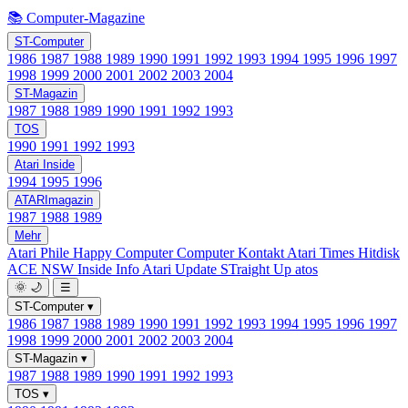
📚 Computer-Magazine
ST-Computer
1986
1987
1988
1989
1990
1991
1992
1993
1994
1995
1996
1997
1998
1999
2000
2001
2002
2003
2004
ST-Magazin
1987
1988
1989
1990
1991
1992
1993
TOS
1990
1991
1992
1993
Atari Inside
1994
1995
1996
ATARImagazin
1987
1988
1989
Mehr
Atari Phile
Happy Computer
Computer Kontakt
Atari Times
Hitdisk
ACE NSW Inside Info
Atari Update
STraight Up
atos
🌞
🌙
☰
ST-Computer
▾
1986
1987
1988
1989
1990
1991
1992
1993
1994
1995
1996
1997
1998
1999
2000
2001
2002
2003
2004
ST-Magazin
▾
1987
1988
1989
1990
1991
1992
1993
TOS
▾