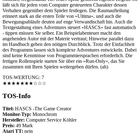
läßt sich für jeden vom Computer gesteuerten Charakter dessen
Verhalten gegenüber dem Spieler festlegen. Die Raumaufteilung
erinnert stark an die ersten Teile von »Ultima«, und auch die
Bewegungsabläufe deuten auf enge Verwandtschaft hin. Auch die
Textgestaltung eines Adventures steuert »HASCS« fast automatisch
- tippen müssen Sie selber. Ein Beispielabenteuer macht den
angehenden Autor mit der Materie vertraut; Hinweise parallel dazu
im Handbuch geben den nötigen Durchblick. Trotz der Einfachheit
des Programms lassen sich komplexe Adventures entwickeln. Dabei
sind keine Kenntnisse von Programmiersprachen erforderlich. Die
fertigen Rollenspiele starten Sie über ein »Run-Only«, das Sie
zusammen mit Ihren Spielen weitergeben dürfen. (ah)
TOS-WERTUNG: 7
★★★★★★★☆☆☆
TOS-Info
Titel:
HASCS -The Game Creator
Monitor-Typ:
Monochrom
Hersteller:
Computer Service Köhler
Preis:
49 Mark
Atari TT:
nein