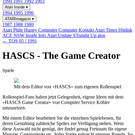
1990
1991
1992
1993
Atari Inside
▾
1994
1995
1996
ATARImagazin
▾
1987
1988
1989
Atari Phile
Happy Computer
Computer Kontakt
Atari Times
Hitdisk
ACE NSW Inside Info
Atari Update
STraight Up
atos
← TOS 05 / 1991
HASCS - The Game Creator
Spiele
Mit dem Editor von »HASCS« zum eigenen Rollenspiel
Rollenspiel-Fans haben jetzt Gelegenheit, eigene Ideen mit dem
»HASCS Game Creator« von Computer Service Köhler
umzusetzen.
Mit einem Editor bearbeiten Sie die einzelnen Spielebenen, für
deren Gestaltung zahlreiche Sprites zur Verfügung stehen. Wem
diese Auswahl nicht genügt, der findet genug Freiraum für eigene
Monster, Gegenstände etc. Jedes Sprite gehorcht eigenen Regeln. So