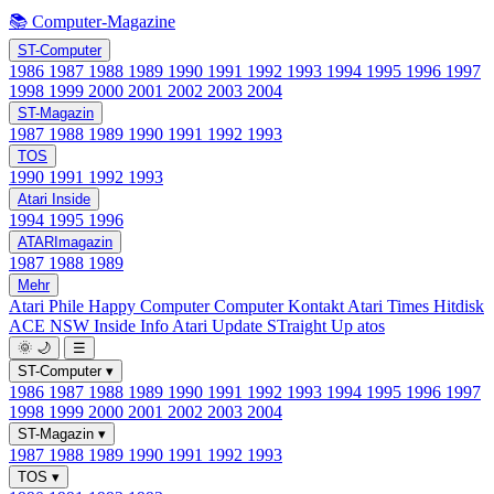
📚 Computer-Magazine
ST-Computer
1986
1987
1988
1989
1990
1991
1992
1993
1994
1995
1996
1997
1998
1999
2000
2001
2002
2003
2004
ST-Magazin
1987
1988
1989
1990
1991
1992
1993
TOS
1990
1991
1992
1993
Atari Inside
1994
1995
1996
ATARImagazin
1987
1988
1989
Mehr
Atari Phile
Happy Computer
Computer Kontakt
Atari Times
Hitdisk
ACE NSW Inside Info
Atari Update
STraight Up
atos
🌞
🌙
☰
ST-Computer
▾
1986
1987
1988
1989
1990
1991
1992
1993
1994
1995
1996
1997
1998
1999
2000
2001
2002
2003
2004
ST-Magazin
▾
1987
1988
1989
1990
1991
1992
1993
TOS
▾