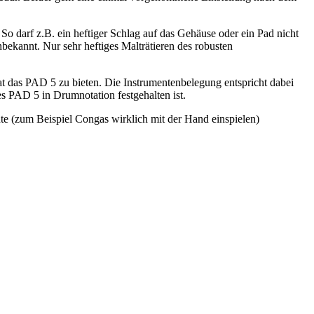
o darf z.B. ein heftiger Schlag auf das Gehäuse oder ein Pad nicht
ekannt. Nur sehr heftiges Malträtieren des robusten
at das PAD 5 zu bieten. Die Instrumentenbelegung entspricht dabei
es PAD 5 in Drumnotation festgehalten ist.
nte (zum Beispiel Congas wirklich mit der Hand einspielen)