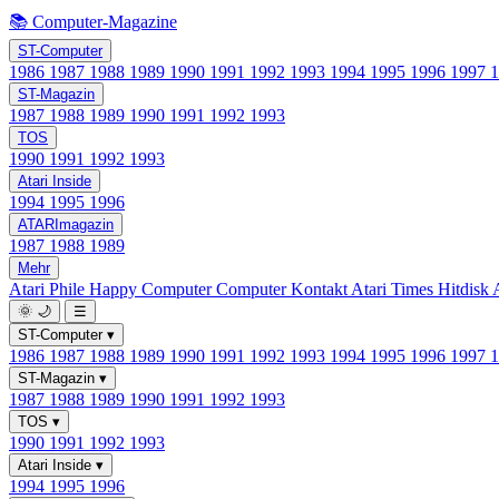
📚 Computer-Magazine
ST-Computer
1986
1987
1988
1989
1990
1991
1992
1993
1994
1995
1996
1997
ST-Magazin
1987
1988
1989
1990
1991
1992
1993
TOS
1990
1991
1992
1993
Atari Inside
1994
1995
1996
ATARImagazin
1987
1988
1989
Mehr
Atari Phile
Happy Computer
Computer Kontakt
Atari Times
Hitdisk
🌞
🌙
☰
ST-Computer
▾
1986
1987
1988
1989
1990
1991
1992
1993
1994
1995
1996
1997
ST-Magazin
▾
1987
1988
1989
1990
1991
1992
1993
TOS
▾
1990
1991
1992
1993
Atari Inside
▾
1994
1995
1996