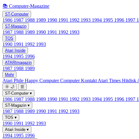
📚 Computer-Magazine
ST-Computer
1986
1987
1988
1989
1990
1991
1992
1993
1994
1995
1996
1997
ST-Magazin
1987
1988
1989
1990
1991
1992
1993
TOS
1990
1991
1992
1993
Atari Inside
1994
1995
1996
ATARImagazin
1987
1988
1989
Mehr
Atari Phile
Happy Computer
Computer Kontakt
Atari Times
Hitdisk
🌞
🌙
☰
ST-Computer
▾
1986
1987
1988
1989
1990
1991
1992
1993
1994
1995
1996
1997
ST-Magazin
▾
1987
1988
1989
1990
1991
1992
1993
TOS
▾
1990
1991
1992
1993
Atari Inside
▾
1994
1995
1996