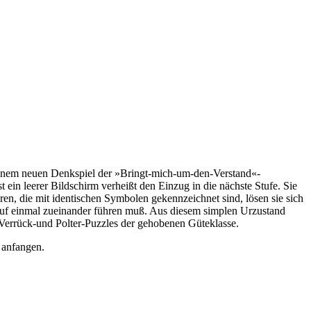
, einem neuen Denkspiel der »Bringt-mich-um-den-Verstand«-
 ein leerer Bildschirm verheißt den Einzug in die nächste Stufe. Sie
ren, die mit identischen Symbolen gekennzeichnet sind, lösen sie sich
 auf einmal zueinander führen muß. Aus diesem simplen Urzustand
Verrück-und Polter-Puzzles der gehobenen Güteklasse.
 anfangen.