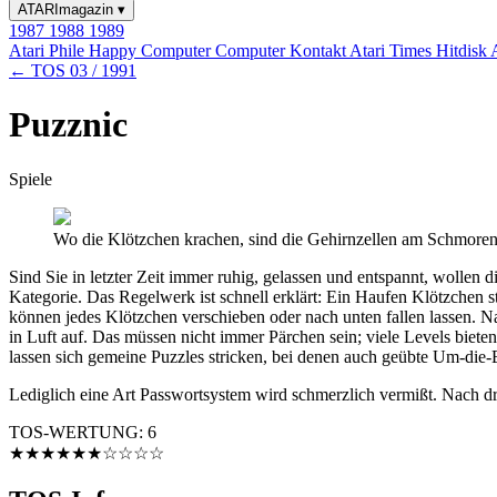
ATARImagazin
▾
1987
1988
1989
Atari Phile
Happy Computer
Computer Kontakt
Atari Times
Hitdisk
← TOS 03 / 1991
Puzznic
Spiele
Wo die Klötzchen krachen, sind die Gehirnzellen am Schmore
Sind Sie in letzter Zeit immer ruhig, gelassen und entspannt, wolle
Kategorie. Das Regelwerk ist schnell erklärt: Ein Haufen Klötzchen st
können jedes Klötzchen verschieben oder nach unten fallen lassen. Na
in Luft auf. Das müssen nicht immer Pärchen sein; viele Levels biet
lassen sich gemeine Puzzles stricken, bei denen auch geübte Um-die
Lediglich eine Art Passwortsystem wird schmerzlich vermißt. Nach dr
TOS-WERTUNG: 6
★★★★★★☆☆☆☆