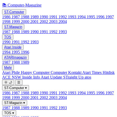
📚 Computer-Magazine
ST-Computer
1986
1987
1988
1989
1990
1991
1992
1993
1994
1995
1996
1997
1998
1999
2000
2001
2002
2003
2004
ST-Magazin
1987
1988
1989
1990
1991
1992
1993
TOS
1990
1991
1992
1993
Atari Inside
1994
1995
1996
ATARImagazin
1987
1988
1989
Mehr
Atari Phile
Happy Computer
Computer Kontakt
Atari Times
Hitdisk
ACE NSW Inside Info
Atari Update
STraight Up
atos
🌞
🌙
☰
ST-Computer
▾
1986
1987
1988
1989
1990
1991
1992
1993
1994
1995
1996
1997
1998
1999
2000
2001
2002
2003
2004
ST-Magazin
▾
1987
1988
1989
1990
1991
1992
1993
TOS
▾