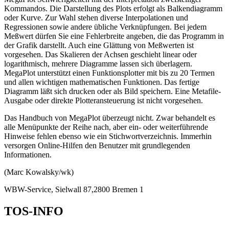
Kommandos. Die Darstellung des Plots erfolgt als Balkendiagramm
oder Kurve. Zur Wahl stehen diverse Interpolationen und
Regressionen sowie andere übliche Verknüpfungen. Bei jedem
Meßwert dürfen Sie eine Fehlerbreite angeben, die das Programm in
der Grafik darstellt. Auch eine Glättung von Meßwerten ist
vorgesehen. Das Skalieren der Achsen geschieht linear oder
logarithmisch, mehrere Diagramme lassen sich überlagern.
MegaPlot unterstützt einen Funktionsplotter mit bis zu 20 Termen
und allen wichtigen mathematischen Funktionen. Das fertige
Diagramm läßt sich drucken oder als Bild speichern. Eine Metafile-
Ausgabe oder direkte Plotteransteuerung ist nicht vorgesehen.
Das Handbuch von MegaPlot überzeugt nicht. Zwar behandelt es
alle Menüpunkte der Reihe nach, aber ein- oder weiterführende
Hinweise fehlen ebenso wie ein Stichwortverzeichnis. Immerhin
versorgen Online-Hilfen den Benutzer mit grundlegenden
Informationen.
(Marc Kowalsky/wk)
WBW-Service, Sielwall 87,2800 Bremen 1
TOS-INFO