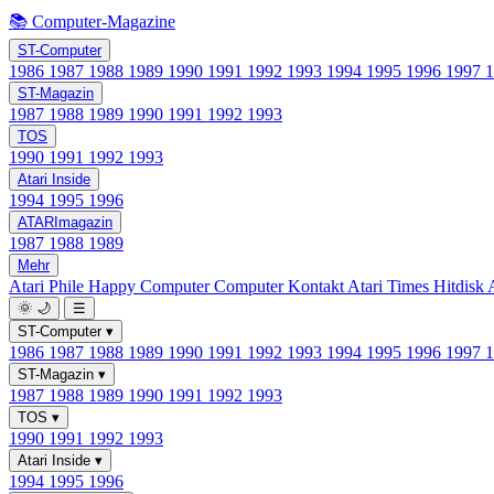
📚 Computer-Magazine
ST-Computer
1986
1987
1988
1989
1990
1991
1992
1993
1994
1995
1996
1997
ST-Magazin
1987
1988
1989
1990
1991
1992
1993
TOS
1990
1991
1992
1993
Atari Inside
1994
1995
1996
ATARImagazin
1987
1988
1989
Mehr
Atari Phile
Happy Computer
Computer Kontakt
Atari Times
Hitdisk
🌞
🌙
☰
ST-Computer
▾
1986
1987
1988
1989
1990
1991
1992
1993
1994
1995
1996
1997
ST-Magazin
▾
1987
1988
1989
1990
1991
1992
1993
TOS
▾
1990
1991
1992
1993
Atari Inside
▾
1994
1995
1996