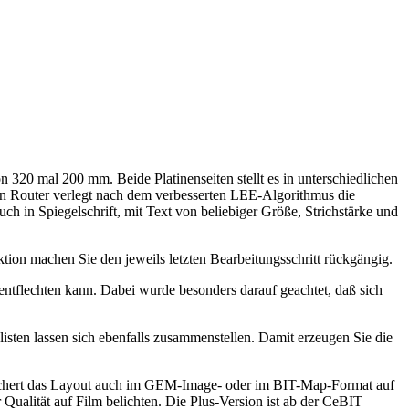
 320 mal 200 mm. Beide Platinenseiten stellt es in unterschiedlichen
 ein Router verlegt nach dem verbesserten LEE-Algorithmus die
ch in Spiegelschrift, mit Text von beliebiger Größe, Strichstärke und
on machen Sie den jeweils letzten Bearbeitungsschritt rückgängig.
 entflechten kann. Dabei wurde besonders darauf geachtet, daß sich
sten lassen sich ebenfalls zusammenstellen. Damit erzeugen Sie die
peichert das Layout auch im GEM-Image- oder im BIT-Map-Format auf
ualität auf Film belichten. Die Plus-Version ist ab der CeBIT