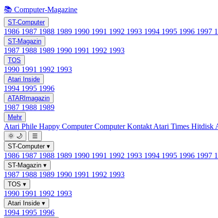
📚 Computer-Magazine
ST-Computer
1986
1987
1988
1989
1990
1991
1992
1993
1994
1995
1996
1997
ST-Magazin
1987
1988
1989
1990
1991
1992
1993
TOS
1990
1991
1992
1993
Atari Inside
1994
1995
1996
ATARImagazin
1987
1988
1989
Mehr
Atari Phile
Happy Computer
Computer Kontakt
Atari Times
Hitdisk
🌞
🌙
☰
ST-Computer
▾
1986
1987
1988
1989
1990
1991
1992
1993
1994
1995
1996
1997
ST-Magazin
▾
1987
1988
1989
1990
1991
1992
1993
TOS
▾
1990
1991
1992
1993
Atari Inside
▾
1994
1995
1996