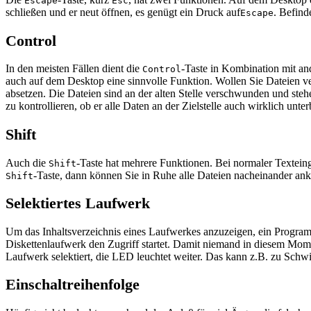
Escape
Esc
schließen und er neut öffnen, es genügt ein Druck auf
. Befind
Escape
Control
In den meisten Fällen dient die
-Taste in Kombination mit an
Control
auch auf dem Desktop eine sinnvolle Funktion. Wollen Sie Dateien v
absetzen. Die Dateien sind an der alten Stelle verschwunden und steh
zu kontrollieren, ob er alle Daten an der Zielstelle auch wirklich unte
Shift
Auch die
-Taste hat mehrere Funktionen. Bei normaler Textein
Shift
-Taste, dann können Sie in Ruhe alle Dateien nacheinander an
Shift
Selektiertes Laufwerk
Um das Inhaltsverzeichnis eines Laufwerkes anzuzeigen, ein Programm z
Diskettenlaufwerk den Zugriff startet. Damit niemand in diesem Mom
Laufwerk selektiert, die LED leuchtet weiter. Das kann z.B. zu Schwi
Einschaltreihenfolge