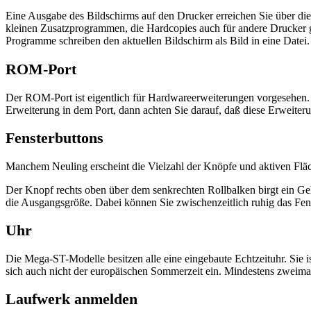
Eine Ausgabe des Bildschirms auf den Drucker erreichen Sie über d
kleinen Zusatzprogrammen, die Hardcopies auch für andere Drucker g
Programme schreiben den aktuellen Bildschirm als Bild in eine Datei
ROM-Port
Der ROM-Port ist eigentlich für Hardwareerweiterungen vorgesehen. H
Erweiterung in dem Port, dann achten Sie darauf, daß diese Erweiterun
Fensterbuttons
Manchem Neuling erscheint die Vielzahl der Knöpfe und aktiven Fläc
Der Knopf rechts oben über dem senkrechten Rollbalken birgt ein Geh
die Ausgangsgröße. Dabei können Sie zwischenzeitlich ruhig das Fe
Uhr
Die Mega-ST-Modelle besitzen alle eine eingebaute Echtzeituhr. Sie ist
sich auch nicht der europäischen Sommerzeit ein. Mindestens zweimal 
Laufwerk anmelden