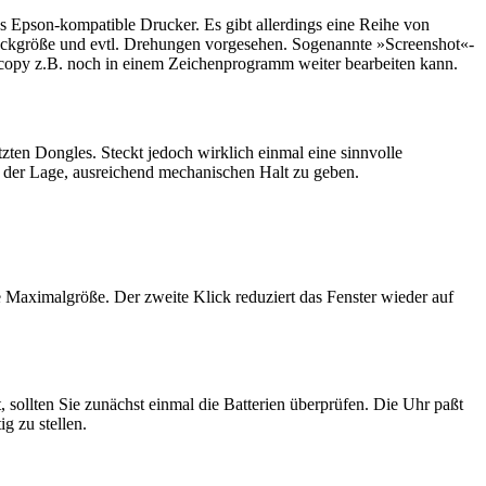
s Epson-kompatible Drucker. Es gibt allerdings eine Reihe von
ruckgröße und evtl. Drehungen vorgesehen. Sogenannte »Screenshot«-
rdcopy z.B. noch in einem Zeichenprogramm weiter bearbeiten kann.
ten Dongles. Steckt jedoch wirklich einmal eine sinnvolle
 in der Lage, ausreichend mechanischen Halt zu geben.
e Maximalgröße. Der zweite Klick reduziert das Fenster wieder auf
t, sollten Sie zunächst einmal die Batterien überprüfen. Die Uhr paßt
g zu stellen.