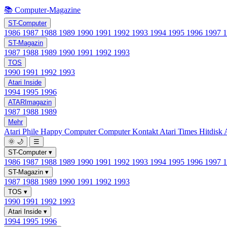
📚 Computer-Magazine
ST-Computer
1986
1987
1988
1989
1990
1991
1992
1993
1994
1995
1996
1997
ST-Magazin
1987
1988
1989
1990
1991
1992
1993
TOS
1990
1991
1992
1993
Atari Inside
1994
1995
1996
ATARImagazin
1987
1988
1989
Mehr
Atari Phile
Happy Computer
Computer Kontakt
Atari Times
Hitdisk
🌞
🌙
☰
ST-Computer
▾
1986
1987
1988
1989
1990
1991
1992
1993
1994
1995
1996
1997
ST-Magazin
▾
1987
1988
1989
1990
1991
1992
1993
TOS
▾
1990
1991
1992
1993
Atari Inside
▾
1994
1995
1996